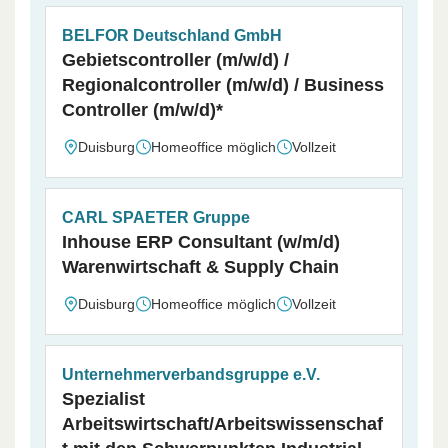
BELFOR Deutschland GmbH
Gebietscontroller (m/w/d) /
Regionalcontroller (m/w/d) / Business
Controller (m/w/d)*
Duisburg
Homeoffice möglich
Vollzeit
CARL SPAETER Gruppe
Inhouse ERP Consultant (w/m/d)
Warenwirtschaft & Supply Chain
Duisburg
Homeoffice möglich
Vollzeit
Unternehmerverbandsgruppe e.V.
Spezialist
Arbeitswirtschaft/Arbeitswissenschaf