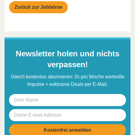
Zurück zur Jobbörse
Newsletter holen und nichts
verpassen!
Gleich kostenlos abonnieren: 2x pro Woche wertvolle
Impulse + exklusive Deals per E-Mail.