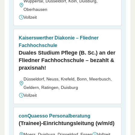
Wuppertal, Düsseldorf, Köln, Duisburg,
Oberhausen
Vollzeit
Kaiserswerther Diakonie – Fliedner
Fachhochschule
Duales Studium Pflege (B. Sc.) an der
Fliedner Fachhochschule – bezahlt &
praxisnah!
Düsseldorf, Neuss, Krefeld, Bonn, Meerbusch,
Geldern, Ratingen, Duisburg
Vollzeit
conQuaesso Personalberatung
(Trainee)-Einrichtungsleitung (w/m/d)
Moers, Duisburg, Düsseldorf, Essen
Vollzeit