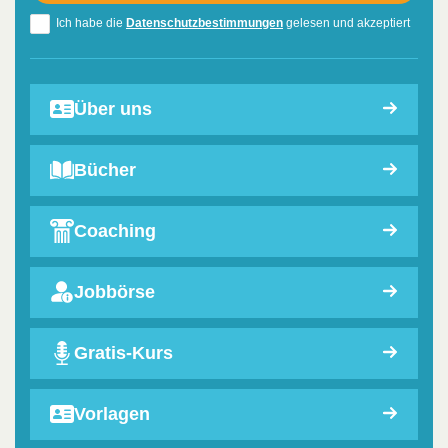
Ich habe die
Datenschutzbestimmungen
gelesen und akzeptiert
Über uns
Bücher
Coaching
Jobbörse
Gratis-Kurs
Vorlagen