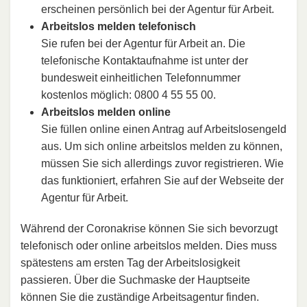
erscheinen persönlich bei der Agentur für Arbeit.
Arbeitslos melden telefonisch
Sie rufen bei der Agentur für Arbeit an. Die
telefonische Kontaktaufnahme ist unter der
bundesweit einheitlichen Telefonnummer
kostenlos möglich: 0800 4 55 55 00.
Arbeitslos melden online
Sie füllen online einen Antrag auf Arbeitslosengeld
aus. Um sich online arbeitslos melden zu können,
müssen Sie sich allerdings zuvor registrieren. Wie
das funktioniert, erfahren Sie auf der Webseite der
Agentur für Arbeit.
Während der Coronakrise können Sie sich bevorzugt
telefonisch oder online arbeitslos melden. Dies muss
spätestens am ersten Tag der Arbeitslosigkeit
passieren. Über die Suchmaske der Hauptseite
können Sie die zuständige Arbeitsagentur finden.