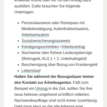
entweder online oder vor Ort den Antrag dazu
ausfüllen. Dafür brauchen Sie folgende
Unterlagen:
Personalausweis oder Reisepass mit
Meldebestätigung, Aufenthaltserlaubnis,
Arbeitserlaubnis
Sozialversicherungsausweis
Kündigungsschreiben
/
Arbeitsvertrag
Nachweise über frühere Leistungsbezüge
(Wohngeld, ALG 1 + 2, Unterhaltsgeld)
Bescheinigung über Bezug von Krankengeld
Lebenslauf
Halten Sie während der Bezugsdauer immer
den Kontakt zur Arbeitsagentur.
Fällt zum
Beispiel ein
Umzug
in die Zeit, sollten Sie Ihre
neue Adresse umgehend schriftlich mitteilen.
Nachsendeaufträge sind nicht immer zuverlässig.
Geht dann etwa an die alte Adresse eine