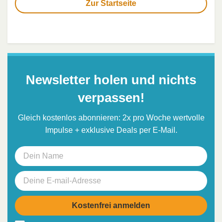
Zur Startseite
Newsletter holen und nichts
verpassen!
Gleich kostenlos abonnieren: 2x pro Woche wertvolle
Impulse + exklusive Deals per E-Mail.