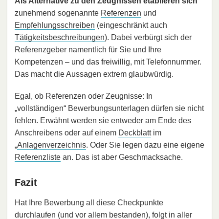
Als Alternative zu den Zeugnissen etablieren sich
zunehmend sogenannte
Referenzen
und
Empfehlungsschreiben
(eingeschränkt auch
Tätigkeitsbeschreibungen
). Dabei verbürgt sich der
Referenzgeber namentlich für Sie und Ihre
Kompetenzen – und das freiwillig, mit Telefonnummer.
Das macht die Aussagen extrem glaubwürdig.
Egal, ob Referenzen oder Zeugnisse: In
„vollständigen“ Bewerbungsunterlagen dürfen sie nicht
fehlen. Erwähnt werden sie entweder am Ende des
Anschreibens oder auf einem
Deckblatt
im
„
Anlagenverzeichnis
. Oder Sie legen dazu eine eigene
Referenzliste
an. Das ist aber Geschmacksache.
Fazit
Hat Ihre Bewerbung all diese Checkpunkte
durchlaufen (und vor allem bestanden), folgt in aller