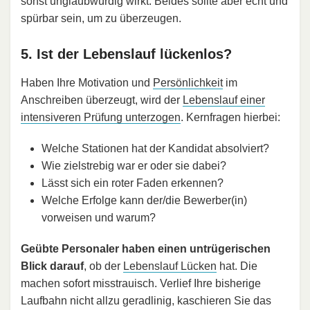
sonst unglaubwürdig wirkt. Beides sollte aber echt und
spürbar sein, um zu überzeugen.
5. Ist der Lebenslauf lückenlos?
Haben Ihre Motivation und
Persönlichkeit
im
Anschreiben überzeugt, wird der
Lebenslauf einer
intensiveren Prüfung unterzogen
. Kernfragen hierbei:
Welche Stationen hat der Kandidat absolviert?
Wie zielstrebig war er oder sie dabei?
Lässt sich ein roter Faden erkennen?
Welche Erfolge kann der/die Bewerber(in)
vorweisen und warum?
Geübte Personaler haben einen untrügerischen
Blick darauf
, ob der
Lebenslauf Lücken
hat. Die
machen sofort misstrauisch. Verlief Ihre bisherige
Laufbahn nicht allzu geradlinig, kaschieren Sie das