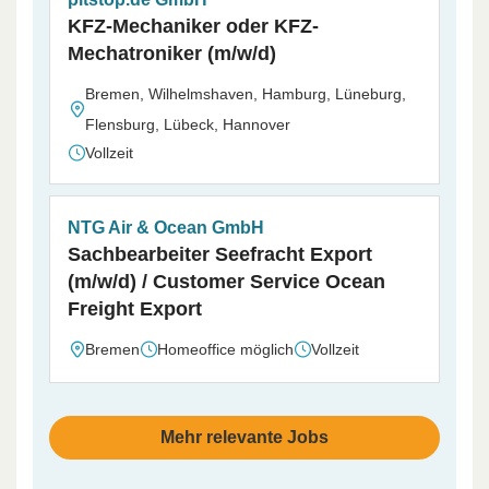
KFZ-Mechaniker oder KFZ-
Mechatroniker (m/w/d)
Bremen, Wilhelmshaven, Hamburg, Lüneburg,
Flensburg, Lübeck, Hannover
Vollzeit
NTG Air & Ocean GmbH
Sachbearbeiter Seefracht Export
(m/w/d) / Customer Service Ocean
Freight Export
Bremen
Homeoffice möglich
Vollzeit
Mehr relevante Jobs