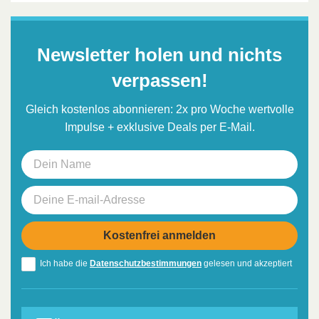
Newsletter holen und nichts
verpassen!
Gleich kostenlos abonnieren: 2x pro Woche wertvolle
Impulse + exklusive Deals per E-Mail.
Ich habe die
Datenschutzbestimmungen
gelesen und akzeptiert