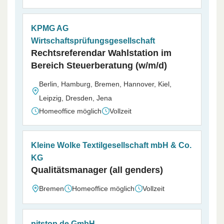
KPMG AG
Wirtschaftsprüfungsgesellschaft
Rechtsreferendar Wahlstation im
Bereich Steuerberatung (w/m/d)
Berlin, Hamburg, Bremen, Hannover, Kiel,
Leipzig, Dresden, Jena
Homeoffice möglich
Vollzeit
Kleine Wolke Textilgesellschaft mbH & Co.
KG
Qualitätsmanager (all genders)
Bremen
Homeoffice möglich
Vollzeit
pitstop.de GmbH