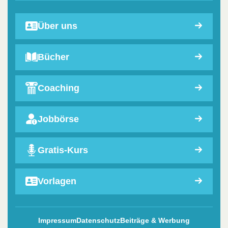
Über uns
Bücher
Coaching
Jobbörse
Gratis-Kurs
Vorlagen
Impressum
Datenschutz
Beiträge & Werbung