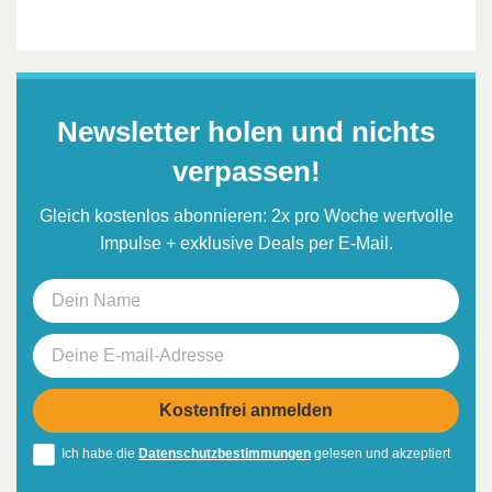
Newsletter holen und nichts
verpassen!
Gleich kostenlos abonnieren: 2x pro Woche wertvolle
Impulse + exklusive Deals per E-Mail.
Ich habe die
Datenschutzbestimmungen
gelesen und akzeptiert