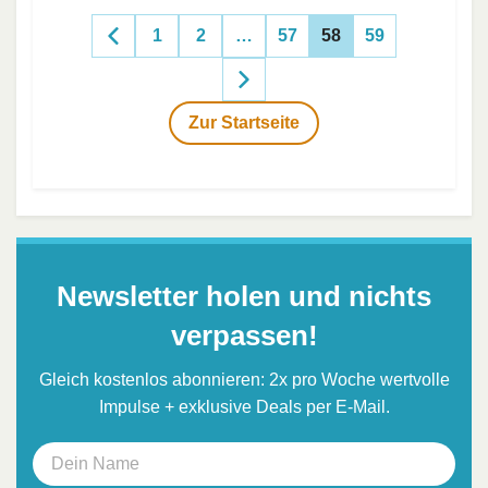
1
2
…
57
58
59
Zur Startseite
Newsletter holen und nichts
verpassen!
Gleich kostenlos abonnieren: 2x pro Woche wertvolle
Impulse + exklusive Deals per E-Mail.