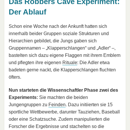
Das Robbers Cave Experiment:
Der Ablauf
Schon eine Woche nach der Ankunft hatten sich
innerhalb beider Gruppen soziale Strukturen und
Hierarchien gebildet, die Jungs gaben sich
Gruppennamen – „Klapperschlangen“ und „Adler“ –,
bastelten sich dazu eigene Flaggen mit ihrem Emblem
und pflegten ihre eigenen
Rituale
: Die Adler etwa
badeten gerne nackt, die Klapperschlangen fluchten
öfters.
Nun starteten die Wissenschaftler Phase zwei des
Experiments:
Sie machten die beiden
Jungengruppen zu
Feinden
. Dazu initiierten sie 15
sportliche Wettbewerbe, darunter Tauziehen, Baseball
oder eine Schatzsuche. Zudem manipulierten die
Forscher die Ergebnisse und stachelten so die