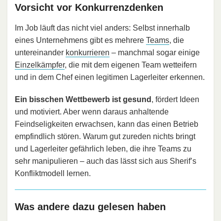
Vorsicht vor Konkurrenzdenken
Im Job läuft das nicht viel anders: Selbst innerhalb
eines Unternehmens gibt es mehrere
Teams
, die
untereinander
konkurrieren
– manchmal sogar einige
Einzelkämpfer
, die mit dem eigenen Team wetteifern
und in dem Chef einen legitimen Lagerleiter erkennen.
Ein bisschen Wettbewerb ist gesund
, fördert Ideen
und motiviert. Aber wenn daraus anhaltende
Feindseligkeiten erwachsen, kann das einen Betrieb
empfindlich stören. Warum gut zureden nichts bringt
und Lagerleiter gefährlich leben, die ihre Teams zu
sehr manipulieren – auch das lässt sich aus Sherif’s
Konfliktmodell lernen.
Was andere dazu gelesen haben