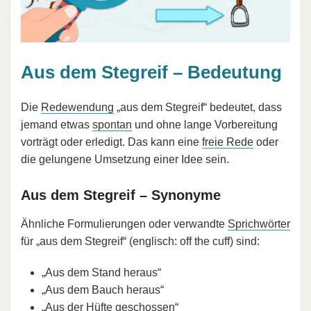
Aus dem Stegreif – Bedeutung
Die
Redewendung
„aus dem Stegreif“ bedeutet, dass
jemand etwas
spontan
und ohne lange Vorbereitung
vorträgt oder erledigt. Das kann eine
freie Rede
oder
die gelungene Umsetzung einer Idee sein.
Aus dem Stegreif – Synonyme
Ähnliche Formulierungen oder verwandte
Sprichwörter
für „aus dem Stegreif“ (englisch: off the cuff) sind:
„Aus dem Stand heraus“
„Aus dem Bauch heraus“
„Aus der Hüfte geschossen“