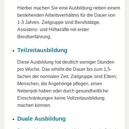
Hierbei machen Sie eine Ausbildung neben einem
bestehenden Arbeitsverhältnis für die Dauer von
1-3 Jahren. Zielgruppe sind Berufstätige,
Assistenz- und Hilfskräfte mit erster
Berufserfahrung.
Teilzeitausbildung
Diese Ausbildung hat deutlich weniger Stunden
pro Woche. Das erhöht die Dauer bis zum 1,5-
fachen der normalen Zeit. Zielgruppe sind Eltern;
Menschen, die Angehörige pflegen, einen
Nebenjob haben oder durch gesundheitliche
Einschränkungen keine Vollzeitausbildung
machen können.
Duale Ausbildung