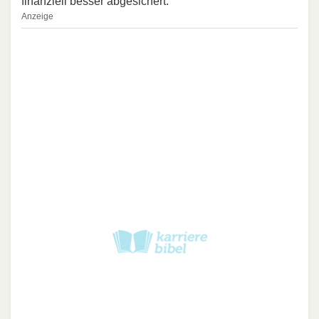
finanziell besser abgesichert.
Anzeige