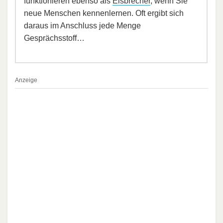
funktionieren ebenso als
Eisbrecher
, wenn Sie
neue Menschen kennenlernen. Oft ergibt sich
daraus im Anschluss jede Menge
Gesprächsstoff…
Anzeige