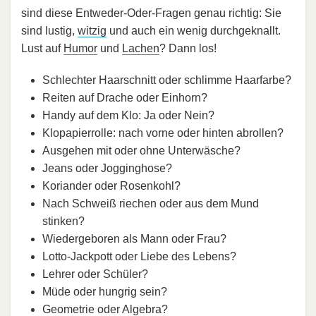
sind diese Entweder-Oder-Fragen genau richtig: Sie
sind lustig,
witzig
und auch ein wenig durchgeknallt.
Lust auf
Humor
und
Lachen
? Dann los!
Schlechter Haarschnitt oder schlimme Haarfarbe?
Reiten auf Drache oder Einhorn?
Handy auf dem Klo: Ja oder Nein?
Klopapierrolle: nach vorne oder hinten abrollen?
Ausgehen mit oder ohne Unterwäsche?
Jeans oder Jogginghose?
Koriander oder Rosenkohl?
Nach Schweiß riechen oder aus dem Mund
stinken?
Wiedergeboren als Mann oder Frau?
Lotto-Jackpott oder Liebe des Lebens?
Lehrer oder Schüler?
Müde oder hungrig sein?
Geometrie oder Algebra?