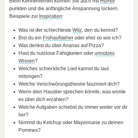
Beim Kennenlernen können Sie auch mit
Humor
punkten und die anfängliche Anspannung lockern.
Beispiele zur
Inspiration
:
Was ist der schlechteste
Witz
, den du kennst?
Bist du ein
Frühaufsteher
oder eher so wie ich?
Was denkst du über Ananas auf Pizza?
Hast du nutzlose Fähigkeiten oder
unnützes
Wissen
?
Welches schreckliche Lied kannst du laut
mitsingen?
Welche Verschwörungstheorie fasziniert dich?
Wenn dein Haustier sprechen könnte, was würde
es über dich erzählen?
Welche Aufgaben schiebst du immer weiter vor dir
her?
Nimmst du Ketchup oder Mayonnaise zu deinen
Pommes?