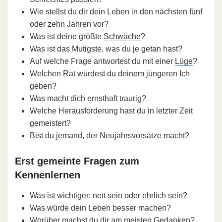
Wie stellst du dir dein Leben in den nächsten fünf
oder zehn Jahren vor?
Was ist deine größte
Schwäche
?
Was ist das Mutigste, was du je getan hast?
Auf welche Frage antwortest du mit einer
Lüge
?
Welchen Rat würdest du deinem jüngeren Ich
geben?
Was macht dich ernsthaft traurig?
Welche Herausforderung hast du in letzter Zeit
gemeistert?
Bist du jemand, der
Neujahrsvorsätze
macht?
Erst gemeinte Fragen zum
Kennenlernen
Was ist wichtiger: nett sein oder ehrlich sein?
Was würde dein Leben besser machen?
Worüber machst du dir am meisten Gedanken?