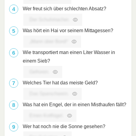
Wer freut sich über schlechten Absatz?
Der Schuhmacher.
Was hört ein Hai vor seinem Mittagessen?
„Mann über Bord!“
Wie transportiert man einen Liter Wasser in
einem Sieb?
Gefroren.
Welches Tier hat das meiste Geld?
Das Sparschwein.
Was hat ein Engel, der in einen Misthaufen fällt?
Einen Kotflügel.
Wer hat noch nie die Sonne gesehen?