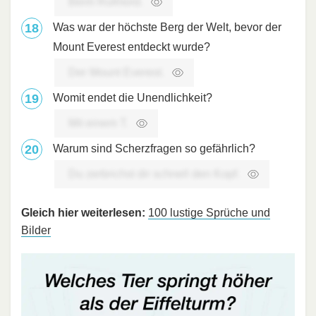
Beim Rufmord.
Was war der höchste Berg der Welt, bevor der
Mount Everest entdeckt wurde?
Der Mount Everest.
Womit endet die Unendlichkeit?
Mit einem T.
Warum sind Scherzfragen so gefährlich?
Du zerbrichst dir schnell den Kopf.
Gleich hier weiterlesen:
100 lustige Sprüche und
Bilder