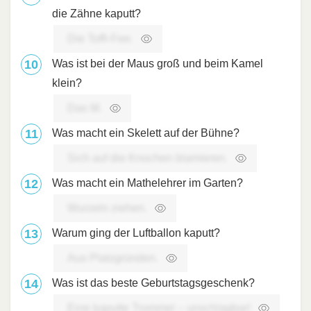
die Zähne kaputt?
Die Toffi-Fee.
Was ist bei der Maus groß und beim Kamel
klein?
Das M.
Was macht ein Skelett auf der Bühne?
Sich auf die Knochen blamieren.
Was macht ein Mathelehrer im Garten?
Wurzeln ziehen.
Warum ging der Luftballon kaputt?
Aus Platzgründen.
Was ist das beste Geburtstagsgeschenk?
Eine kaputte Trommel – unschlagbar!