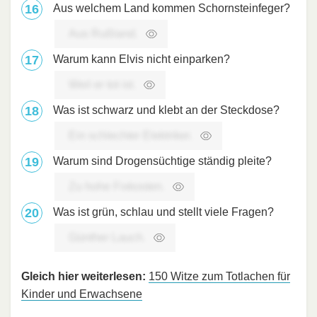
Aus welchem Land kommen Schorn­steinfeger?
Aus Rußland.
Warum kann Elvis nicht einparken?
Weil er tot ist.
Was ist schwarz und klebt an der Steckdose?
Ein schlechter Elektriker.
Warum sind Drogensüchtige ständig pleite?
Zu hohe Fixkosten.
Was ist grün, schlau und stellt viele Fragen?
Günther Lauch.
Gleich hier weiterlesen:
150 Witze zum Totlachen für
Kinder und Erwachsene