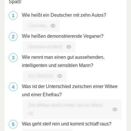
Spaß!
Wie heißt ein Deutscher mit zehn Autos?
Cars-ten.
Wie heißen demonstrierende Veganer?
Gemüse-Auflauf.
Wie nennt man einen gut aussehenden,
intelligenten und sensiblen Mann?
Ein Gerücht.
Was ist der Unterschied zwischen einer Witwe
und einer Ehefrau?
Die Witwe weiß immer, wo ihr Mann
ist.
Was geht steif rein und kommt schlaff raus?