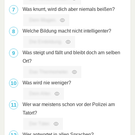
Was knurrt, wird dich aber niemals beißen?
Dein Magen.
Welche Bildung macht nicht intelligenter?
Die Einbildung.
Was steigt und fällt und bleibt doch am selben
Ort?
Das Thermometer.
Was wird nie weniger?
Dein Alter.
Wer war meistens schon vor der Polizei am
Tatort?
Der Täter.
Wer antwortet in allen Sprachen?