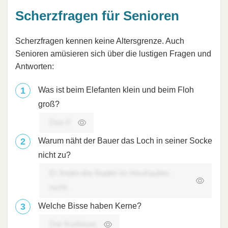
Scherzfragen für Senioren
Scherzfragen kennen keine Altersgrenze. Auch
Senioren amüsieren sich über die lustigen Fragen und
Antworten:
Was ist beim Elefanten klein und beim Floh
groß?
Das F.
Warum näht der Bauer das Loch in seiner Socke
nicht zu?
Er findet die Nadel im Heuhaufen
nicht.
Welche Bisse haben Kerne?
Die Kürbisse.