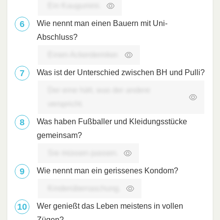
Ein Kaugummi.
Wie nennt man einen Bauern mit Uni-
Abschluss?
Einen Ackerdemiker.
Was ist der Unterschied zwischen BH und Pulli?
Der eine hält, was der andere
verspricht.
Was haben Fußballer und Kleidungsstücke
gemeinsam?
Sie müssen passen.
Wie nennt man ein gerissenes Kondom?
Kinderüberraschung.
Wer genießt das Leben meistens in vollen
Zügen?