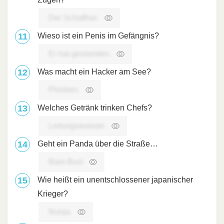
Der Schaffner.
Wieso ist ein Penis im Gefängnis?
Er hat gestanden.
Was macht ein Hacker am See?
Phishen.
Welches Getränk trinken Chefs?
Leitungswasser.
Geht ein Panda über die Straße…
Bam-Bus!
Wie heißt ein unentschlossener japanischer
Krieger?
Nunja.