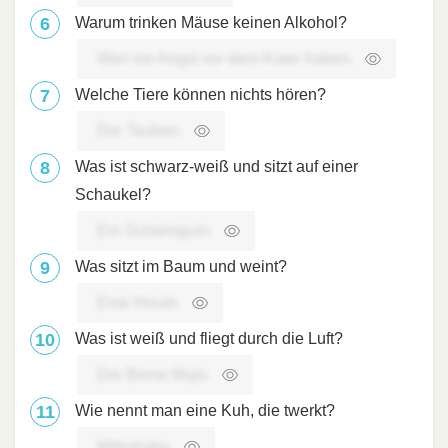
Warum trinken Mäuse keinen Alkohol?
Weil sie Angst vor dem Kater haben.
Welche Tiere können nichts hören?
Die Tauben.
Was ist schwarz-weiß und sitzt auf einer
Schaukel?
Ein Schwinguin.
Was sitzt im Baum und weint?
Eine Heule.
Was ist weiß und fliegt durch die Luft?
Die Biene Majo.
Wie nennt man eine Kuh, die twerkt?
Milkshake.