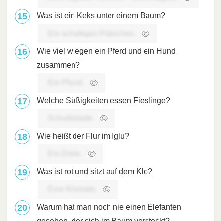
Was ist ein Keks unter einem Baum?
Ein schattiges Plätzchen.
Wie viel ­wiegen ein Pferd und ein Hund
zusammen?
Ein Pfund.
Welche Süßigkeiten essen Fieslinge?
Schurkolade.
Wie heißt der Flur im Iglu?
Eis-Diele.
Was ist rot und sitzt auf dem Klo?
Eine Klomate.
Warum hat man noch nie einen Elefanten
gesehen, der sich im Baum versteckt?