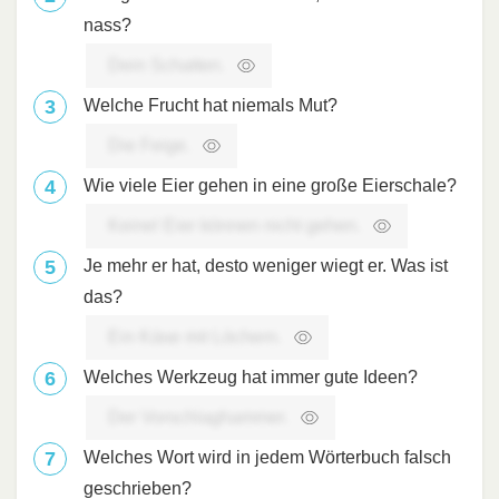
nass?
Dein Schatten.
Welche Frucht hat niemals Mut?
Die Feige.
Wie viele Eier gehen in eine große Eierschale?
Keine! Eier können nicht gehen.
Je mehr er hat, desto weniger wiegt er. Was ist
das?
Ein Käse mit Löchern.
Welches Werkzeug hat immer gute Ideen?
Der Vorschlaghammer.
Welches Wort wird in jedem Wörterbuch falsch
geschrieben?