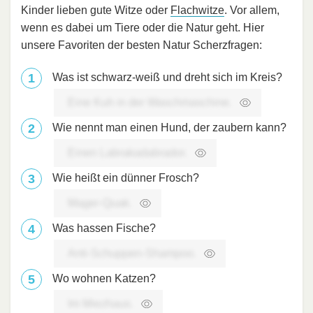
Kinder lieben gute Witze oder
Flachwitze
. Vor allem,
wenn es dabei um Tiere oder die Natur geht. Hier
unsere Favoriten der besten Natur Scherzfragen:
Was ist schwarz-weiß und dreht sich im Kreis?
Eine Kuh in der Waschmaschine.
Wie nennt man einen Hund, der zaubern kann?
Einen Labrakadabrador.
Wie heißt ein dünner Frosch?
Mager-Quak.
Was hassen Fische?
Anti-Schuppen-Shampoo.
Wo wohnen Katzen?
Im Miezhaus.