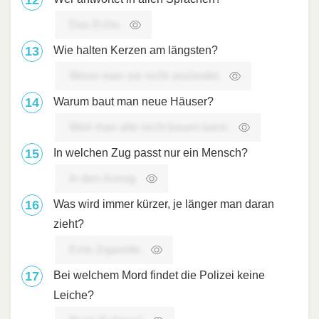
Das Echo.
Wie halten Kerzen am längsten?
Wenn man sie nicht anzündet.
Warum baut man neue Häuser?
Weil man alte nicht bauen kann.
In welchen Zug passt nur ein Mensch?
In den Anzug.
Was wird immer kürzer, je länger man daran
zieht?
Eine Zigarette.
Bei welchem Mord findet die Polizei keine
Leiche?