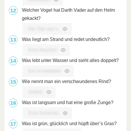
Welcher Vogel hat Darth Vader auf den Helm
gekackt?
Der Star war’s.
Was liegt am Strand und redet undeutlich?
Eine Nuschel.
Was lebt unter Wasser und sieht alles doppelt?
Ein Schielpferd.
Wie nennt man ein verschwundenes Rind?
­Oxford.
Was ist langsam und hat eine große Zunge?
Eine Schlecke.
Was ist grün, glücklich und hüpft über’s Gras?