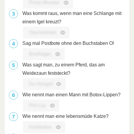
Prime Minister.
Was kommt raus, wenn man eine Schlange mit
einem Igel kreuzt?
Stacheldraht.
Sag mal Postbote ohne den Buchstaben O!
Briefträger.
Was sagt man, zu einem Pferd, das am
Weidezaun feststeckt?
Du Hengst!
Wie nennt man einen Mann mit Botox-Lippen?
Phil-Lip.
Wie nennt man eine lebensmüde Katze?
Kamikatze.