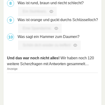
Was ist rund, braun und riecht schlecht?
Ein Stuhlkreis.
Was ist orange und guckt durchs Schlüsselloch?
Eine Spandarine.
Was sagt ein Hammer zum Daumen?
Schön dich wieder zu treffen!
Und das war noch nicht alles!
Wir haben noch 120
weitere Scherzfragen mit Antworten gesammelt…
Anzeige