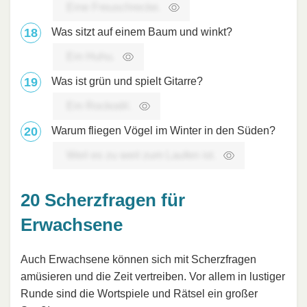
Eine Freuschrecke.
Was sitzt auf einem Baum und winkt?
Ein Huhu.
Was ist grün und spielt Gitarre?
Ein Rockodil.
Warum fliegen Vögel im Winter in den Süden?
Weil es zu weit zum Laufen ist.
20 Scherzfragen für
Erwachsene
Auch Erwachsene können sich mit Scherzfragen
amüsieren und die Zeit vertreiben. Vor allem in lustiger
Runde sind die Wortspiele und Rätsel ein großer