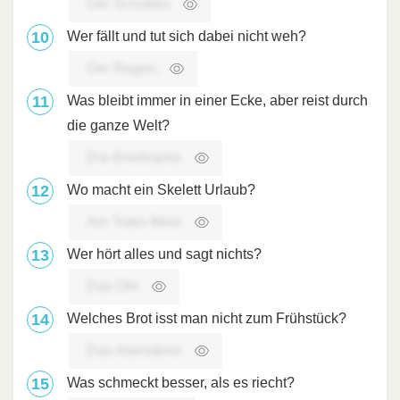
Der Schatten.
Wer fällt und tut sich dabei nicht weh?
Der Regen.
Was bleibt immer in einer Ecke, aber reist durch
die ganze Welt?
Die Briefmarke.
Wo macht ein Skelett Urlaub?
Am Toten Meer.
Wer hört alles und sagt nichts?
Das Ohr.
Welches Brot isst man nicht zum Frühstück?
Das Abendbrot.
Was schmeckt besser, als es riecht?