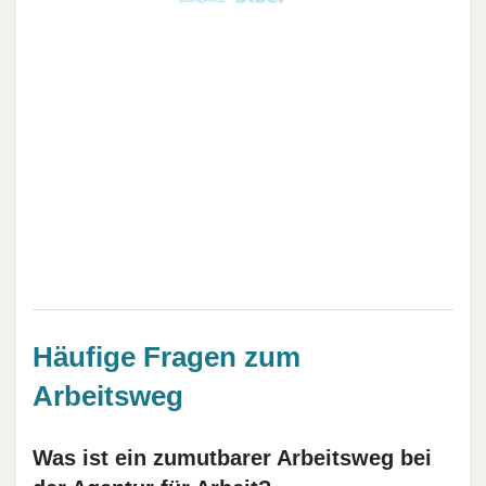
Häufige Fragen zum
Arbeitsweg
Was ist ein zumutbarer Arbeitsweg bei