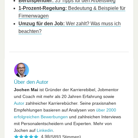
Berufspendler:
35 Tipps für den Arbeitsweg
1-Prozent-Regelung:
Bedeutung & Beispiele für
Firmenwagen
Umzug für den Job:
Wer zahlt? Was muss ich
beachten?
Über den Autor
Jochen Mai
ist Gründer der Karrierebibel, Jobmentor
und Coach mit mehr als 20 Jahren Erfahrung sowie
Autor
zahlreicher Karrierebücher. Seine praxisnahen
Empfehlungen basieren auf Analysen von
über 2000
erfolgreichen Bewerbungen
und zahlreichen Interviews
mit Personalentscheidern und Experten. Mehr von
Jochen auf
Linkedin
.
4,98
(5893 Stimmen)