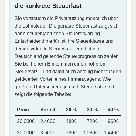
die konkrete Steuerlast
Sie versteuern die Privatnutzung monatlich über
die Lohnsteuer. Die genaue Steuerlast zeigt sich
dann bei der jährlichen
Steuererklärung
.
Entscheidend hierfür ist Ihre
Steuerklasse
und
der individuelle Steuersatz. Durch die in
Deutschland geltende Steuerprogression zahlen
Sie bei hohem Einkommen einen höheren
Steuersatz – und damit auch anteilig mehr für den
geldwerten Vorteil eines Firmenwagens. Wie
groß die Unterschiede je nach Steuersatz sind,
zeigt die folgende Tabelle:
Preis
Vorteil
20 %
30 %
40 %
20.000€
2.400€
480€
720€
960€
30.000€
3.600€
720€
1.080€
1.440€