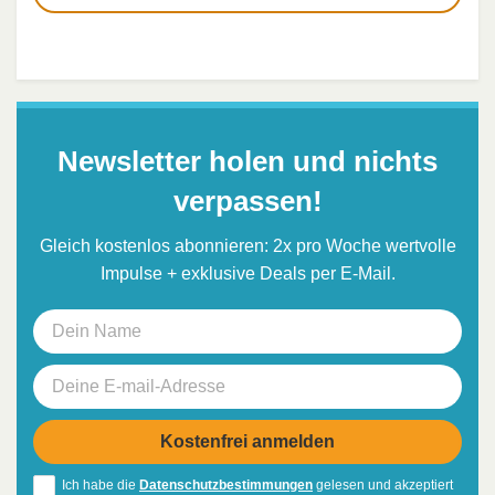
Newsletter holen und nichts
verpassen!
Gleich kostenlos abonnieren: 2x pro Woche wertvolle
Impulse + exklusive Deals per E-Mail.
Ich habe die
Datenschutzbestimmungen
gelesen und akzeptiert