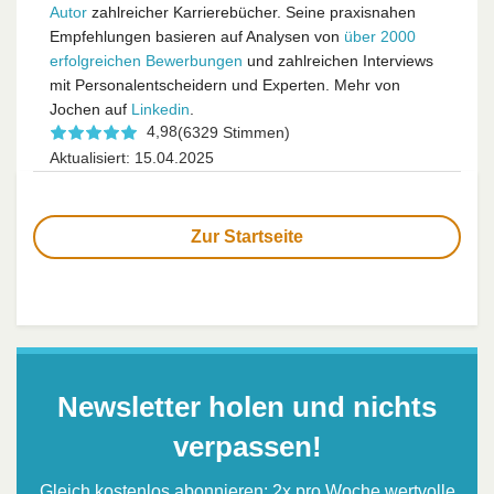
Autor
zahlreicher Karrierebücher. Seine praxisnahen
Empfehlungen basieren auf Analysen von
über 2000
erfolgreichen Bewerbungen
und zahlreichen Interviews
mit Personalentscheidern und Experten. Mehr von
Jochen auf
Linkedin
.
4,98
(6329 Stimmen)
Aktualisiert: 15.04.2025
Zur Startseite
Newsletter holen und nichts
verpassen!
Gleich kostenlos abonnieren: 2x pro Woche wertvolle