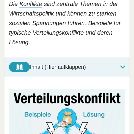
Die
Konflikte
sind zentrale Themen in der
Wirtschaftspolitik und können zu starken
sozialen Spannungen führen. Beispiele für
typische Verteilungskonflikte und deren
Lösung…
Inhalt (Hier aufklappen)