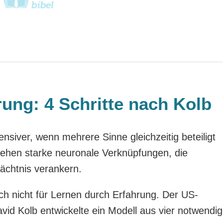
ung: 4 Schritte nach Kolb
ensiver, wenn mehrere Sinne gleichzeitig beteiligt
tehen starke neuronale Verknüpfungen, die
ächtnis verankern.
ch nicht für Lernen durch Erfahrung. Der US-
vid Kolb entwickelte ein Modell aus vier notwendi