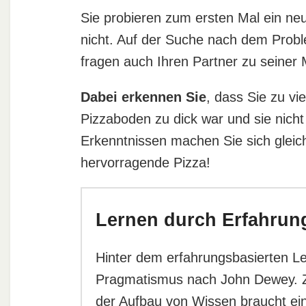
Sie probieren zum ersten Mal ein ne
nicht. Auf der Suche nach dem Probl
fragen auch Ihren Partner zu seiner
Dabei erkennen Sie
, dass Sie zu vi
Pizzaboden zu dick war und sie nich
Erkenntnissen machen Sie sich glei
hervorragende Pizza!
Lernen durch Erfahrun
Hinter dem erfahrungsbasierten L
Pragmatismus nach John Dewey. Z
der Aufbau von Wissen braucht ein