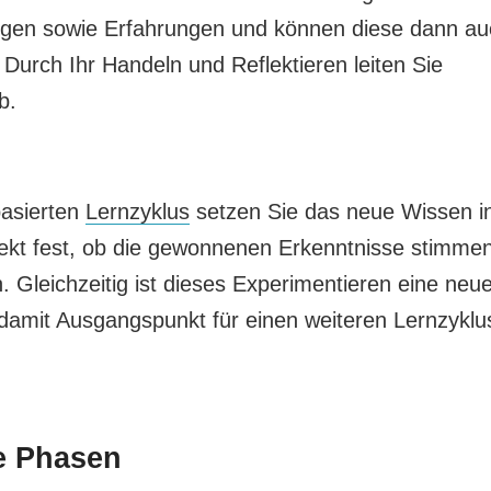
ngen sowie Erfahrungen und können diese dann au
urch Ihr Handeln und Reflektieren leiten Sie
b.
asierten
Lernzyklus
setzen Sie das neue Wissen i
irekt fest, ob die gewonnenen Erkenntnisse stimme
Gleichzeitig ist dieses Experimentieren eine neu
damit Ausgangspunkt für einen weiteren Lernzyklu
ie Phasen