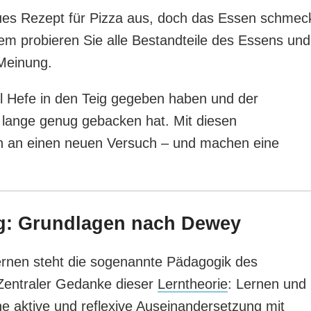
ues Rezept für Pizza aus, doch das Essen schmec
em probieren Sie alle Bestandteile des Essens und
 Meinung.
el Hefe in den Teig gegeben haben und der
t lange genug gebacken hat. Mit diesen
ch an einen neuen Versuch – und machen eine
g: Grundlagen nach Dewey
ernen steht die sogenannte Pädagogik des
entraler Gedanke dieser
Lerntheorie
: Lernen und
e aktive und reflexive Auseinandersetzung mit