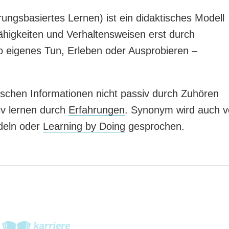
ungsbasiertes Lernen) ist ein didaktisches Modell
higkeiten und Verhaltensweisen erst durch
o eigenes Tun, Erleben oder Ausprobieren –
hen Informationen nicht passiv durch Zuhören
iv lernen durch
Erfahrungen
. Synonym wird auch 
deln oder
Learning by Doing
gesprochen.