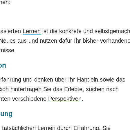
rnen:
basierten
Lernen
ist die konkrete und selbstgemach
 Neues aus und nutzen dafür Ihr bisher vorhanden
nisse.
on
rfahrung und denken über Ihr Handeln sowie das
xion hinterfragen Sie das Erlebte, suchen nach
hten verschiedene
Perspektiven
.
rung
 tatsächlichen Lernen durch Erfahrung. Sie