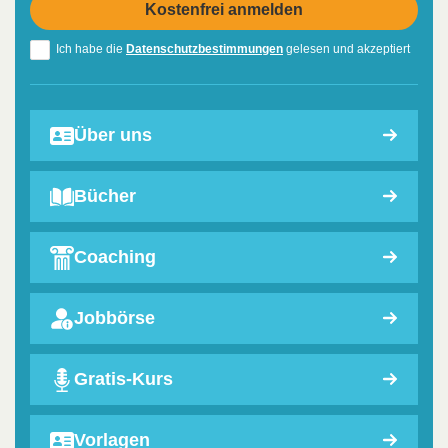
Ich habe die
Datenschutzbestimmungen
gelesen und akzeptiert
Über uns
Bücher
Coaching
Jobbörse
Gratis-Kurs
Vorlagen