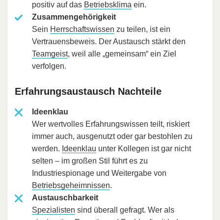
positiv auf das
Betriebsklima
ein.
Zusammengehörigkeit
Sein
Herrschaftswissen
zu teilen, ist ein
Vertrauensbeweis. Der Austausch stärkt den
Teamgeist
, weil alle „gemeinsam“ ein Ziel
verfolgen.
Erfahrungsaustausch Nachteile
Ideenklau
Wer wertvolles Erfahrungswissen teilt, riskiert
immer auch, ausgenutzt oder gar bestohlen zu
werden.
Ideenklau
unter Kollegen ist gar nicht
selten – im großen Stil führt es zu
Industriespionage und Weitergabe von
Betriebsgeheimnissen
.
Austauschbarkeit
Spezialisten
sind überall gefragt. Wer als