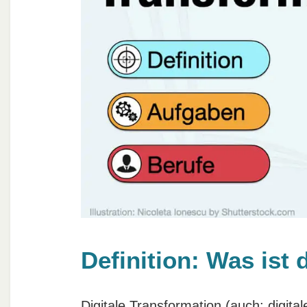
Definition: Was ist 
Digitale Transformation (auch: digit