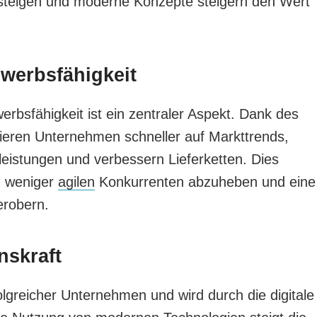
steigen und moderne Konzepte steigern den Wert
werbsfähigkeit
rbsfähigkeit ist ein zentraler Aspekt. Dank des
gieren Unternehmen schneller auf Markttrends,
leistungen und verbessern Lieferketten. Dies
n weniger
agilen
Konkurrenten abzuheben und eine
erobern.
nskraft
folgreicher Unternehmen und wird durch die digitale