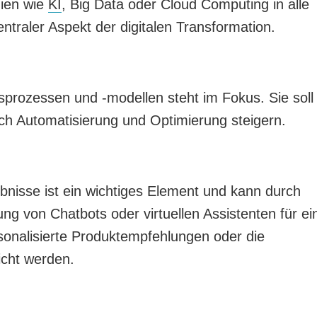
gien wie
KI
, Big Data oder Cloud Computing in alle
traler Aspekt der digitalen Transformation.
prozessen und -modellen steht im Fokus. Sie soll
h Automatisierung und Optimierung steigern.
nisse ist ein wichtiges Element und kann durch
ung von Chatbots oder virtuellen Assistenten für ei
onalisierte Produktempfehlungen oder die
icht werden.