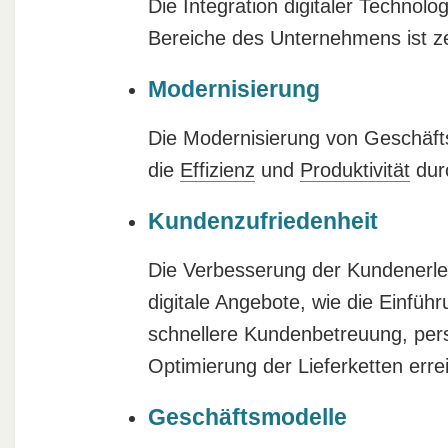
Die Integration digitaler Technolo
Bereiche des Unternehmens ist zen
Modernisierung
Die Modernisierung von Geschäfts
die
Effizienz
und
Produktivität
durc
Kundenzufriedenheit
Die Verbesserung der Kundenerleb
digitale Angebote, wie die Einführ
schnellere Kundenbetreuung, pers
Optimierung der Lieferketten erre
Geschäftsmodelle