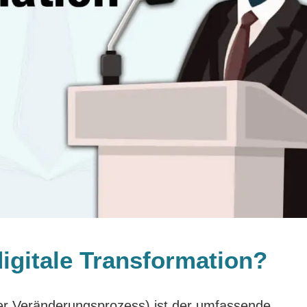
digitale Transformation?
aler Veränderungsprozess) ist der umfassende