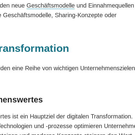
erden neue
Geschäftsmodelle
und Einnahmequellen
te Geschäftsmodelle, Sharing-Konzepte oder
Transformation
erden eine Reihe von wichtigen Unternehmenszielen
menswertes
s ist ein Hauptziel der digitalen Transformation.
 Technologien und -prozesse optimieren Unternehm