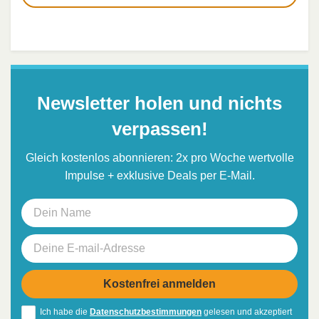
Newsletter holen und nichts
verpassen!
Gleich kostenlos abonnieren: 2x pro Woche wertvolle
Impulse + exklusive Deals per E-Mail.
Ich habe die
Datenschutzbestimmungen
gelesen und akzeptiert