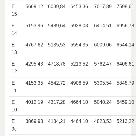
E
5669,12
6039,84
6453,36
7017,89
7598,61
15
E
5153,96
5489,64
5928,03
6414,51
6956,78
14
E
4767,62
5135,53
5554,35
6009,06
6544,14
13
E
4295,43
4718,78
5213,52
5762,47
6406,61
12
E
4153,35
4542,72
4908,59
5305,54
5848,79
11
E
4012,19
4317,28
4664,10
5040,24
5459,10
10
E
3869,93
4134,21
4464,10
4823,53
5213,22
9c