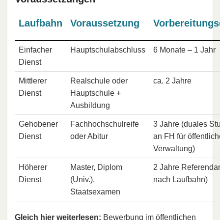
Laufbahn
Voraussetzung
Vorbereitungs
Einfacher
Hauptschulabschluss
6 Monate – 1 Jahr
Dienst
Mittlerer
Realschule oder
ca. 2 Jahre
Dienst
Hauptschule +
Ausbildung
Gehobener
Fachhochschulreife
3 Jahre (duales St
Dienst
oder Abitur
an FH für öffentlic
Verwaltung)
Höherer
Master, Diplom
2 Jahre Referendari
Dienst
(Univ.),
nach Laufbahn)
Staatsexamen
Gleich hier weiterlesen:
Bewerbung im öffentlichen