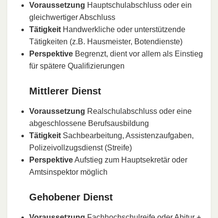
Voraussetzung
Hauptschulabschluss oder ein
gleichwertiger Abschluss
Tätigkeit
Handwerkliche oder unterstützende
Tätigkeiten (z.B. Hausmeister, Botendienste)
Perspektive
Begrenzt, dient vor allem als Einstieg
für spätere Qualifizierungen
Mittlerer Dienst
Voraussetzung
Realschulabschluss oder eine
abgeschlossene Berufsausbildung
Tätigkeit
Sachbearbeitung, Assistenzaufgaben,
Polizeivollzugsdienst (Streife)
Perspektive
Aufstieg zum Hauptsekretär oder
Amtsinspektor möglich
Gehobener Dienst
Voraussetzung
Fachhochschulreife oder Abitur +