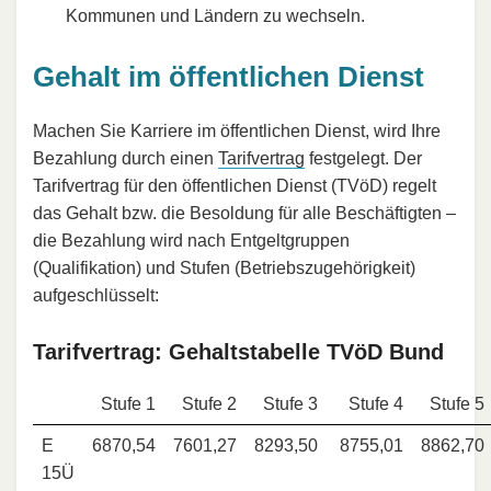
Kommunen und Ländern zu wechseln.
Gehalt im öffentlichen Dienst
Machen Sie Karriere im öffentlichen Dienst, wird Ihre
Bezahlung durch einen
Tarifvertrag
festgelegt. Der
Tarifvertrag für den öffentlichen Dienst (TVöD) regelt
das Gehalt bzw. die Besoldung für alle Beschäftigten –
die Bezahlung wird nach Entgeltgruppen
(Qualifikation) und Stufen (Betriebszugehörigkeit)
aufgeschlüsselt:
Tarifvertrag: Gehaltstabelle TVöD Bund
Stufe 1
Stufe 2
Stufe 3
Stufe 4
Stufe 5
E
6870,54
7601,27
8293,50
8755,01
8862,70
15Ü