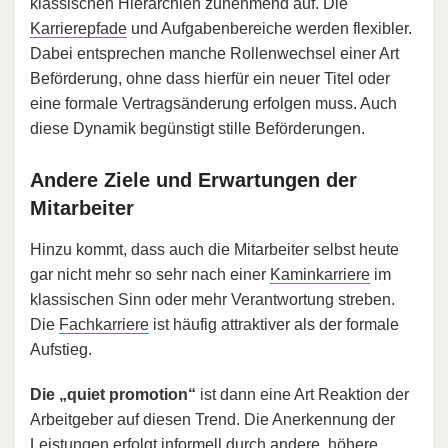
klassischen Hierarchien zunehmend auf. Die
Karrierepfade
und Aufgabenbereiche werden flexibler.
Dabei entsprechen manche Rollenwechsel einer Art
Beförderung, ohne dass hierfür ein neuer Titel oder
eine formale Vertragsänderung erfolgen muss. Auch
diese Dynamik begünstigt stille Beförderungen.
Andere Ziele und Erwartungen der
Mitarbeiter
Hinzu kommt, dass auch die Mitarbeiter selbst heute
gar nicht mehr so sehr nach einer
Kaminkarriere
im
klassischen Sinn oder mehr Verantwortung streben.
Die
Fachkarriere
ist häufig attraktiver als der formale
Aufstieg.
Die „quiet promotion“
ist dann eine Art Reaktion der
Arbeitgeber auf diesen Trend. Die Anerkennung der
Leistungen erfolgt informell durch andere, höhere