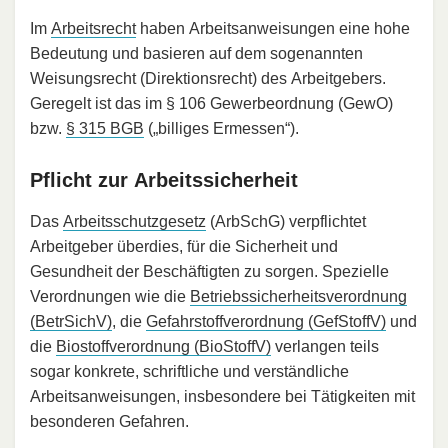
Im
Arbeitsrecht
haben Arbeitsanweisungen eine hohe
Bedeutung und basieren auf dem sogenannten
Weisungsrecht (Direktionsrecht) des Arbeitgebers.
Geregelt ist das im § 106 Gewerbeordnung (GewO)
bzw.
§ 315 BGB
(„billiges Ermessen“).
Pflicht zur Arbeitssicherheit
Das
Arbeitsschutzgesetz
(ArbSchG) verpflichtet
Arbeitgeber überdies, für die Sicherheit und
Gesundheit der Beschäftigten zu sorgen. Spezielle
Verordnungen wie die
Betriebssicherheitsverordnung
(BetrSichV)
, die
Gefahrstoffverordnung (GefStoffV)
und
die
Biostoffverordnung (BioStoffV)
verlangen teils
sogar konkrete, schriftliche und verständliche
Arbeitsanweisungen, insbesondere bei Tätigkeiten mit
besonderen Gefahren.