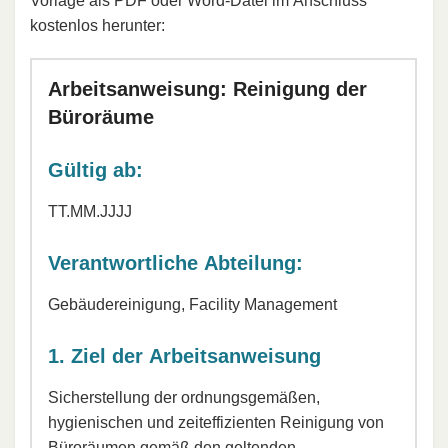
Vorlage als PDF oder Word-Datei im Anschluss
kostenlos herunter:
Arbeitsanweisung: Reinigung der
Büroräume
Gültig ab:
TT.MM.JJJJ
Verantwortliche Abteilung:
Gebäudereinigung, Facility Management
1. Ziel der Arbeitsanweisung
Sicherstellung der ordnungsgemäßen,
hygienischen und zeiteffizienten Reinigung von
Büroräumen gemäß den geltenden