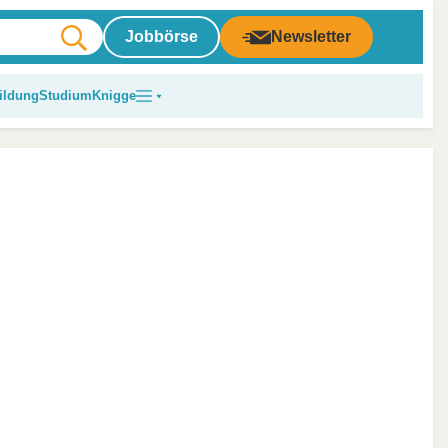
Jobbörse
Newsletter
ildung
Studium
Knigge