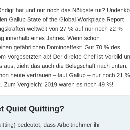
kündigt hat und nur noch das Nötigste tut? Undenkb
len Gallup State of the
Global Workplace Report
gskräften weltweit von 27 % auf nur noch 22 %
ng innerhalb eines Jahres. Wenn schon
 einen gefährlichen Dominoeffekt: Gut 70 % des
Vorgesetzten ab! Der direkte Chef ist Vorbild u
es aus, zieht das auch die Belegschaft nach unten.
hon heute vertrauen – laut Gallup – nur noch 21 %
ft. Zum Vergleich: 2019 waren es noch 49 %!
t Quiet Quitting?
itting) bedeutet, dass Arbeitnehmer ihr