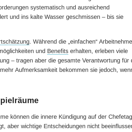
forderungen systematisch und ausreichend
dert und ins kalte Wasser geschmissen – bis sie
tschätzung
. Während die „einfachen“ Arbeitnehme
öglichkeiten und
Benefits
erhalten, erleben viele
ng – tragen aber die gesamte Verantwortung für 
 mehr Aufmerksamkeit bekommen sie jedoch, wen
pielräume
me können die innere Kündigung auf der Chefeta
t, aber wichtige Entscheidungen nicht beeinflusse