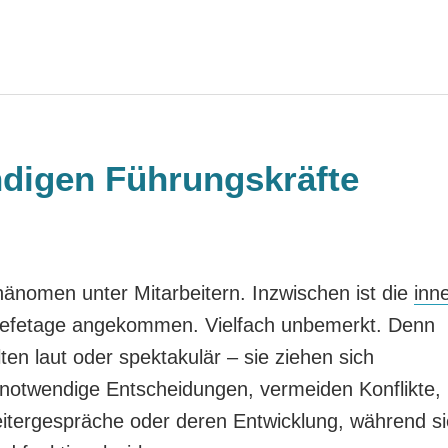
digen Führungskräfte
Phänomen unter Mitarbeitern. Inzwischen ist die
inn
hefetage angekommen. Vielfach unbemerkt. Denn
ten laut oder spektakulär – sie ziehen sich
h notwendige Entscheidungen, vermeiden Konflikte,
eitergespräche oder deren Entwicklung, während si