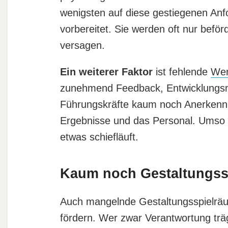
wenigsten auf diese gestiegenen An
vorbereitet. Sie werden oft nur beför
versagen.
Ein weiterer Faktor
ist fehlende
Wer
zunehmend Feedback, Entwicklungsm
Führungskräfte kaum noch Anerkennu
Ergebnisse und das Personal. Umso
etwas schiefläuft.
Kaum noch Gestaltungss
Auch mangelnde Gestaltungsspielräu
fördern. Wer zwar Verantwortung träg