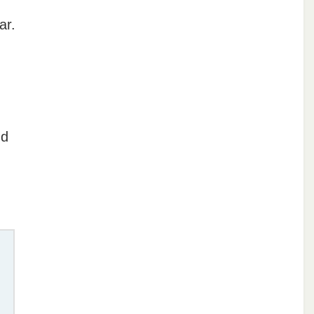
ar.
nd