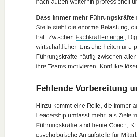
nach außen weiterhin professionell un
Dass immer mehr Führungskräfte 
Stelle steht die enorme Belastung, 
hat. Zwischen
Fachkräftemangel
, Di
wirtschaftlichen Unsicherheiten un
Führungskräfte häufig zwischen allen 
ihre Teams motivieren, Konflikte lös
Fehlende Vorbereitung 
Hinzu kommt eine Rolle, die immer a
Leadership
umfasst mehr, als Ziele z
Führungskräfte sind heute Coach, Kr
psychologische Anlaufstelle für Mitar