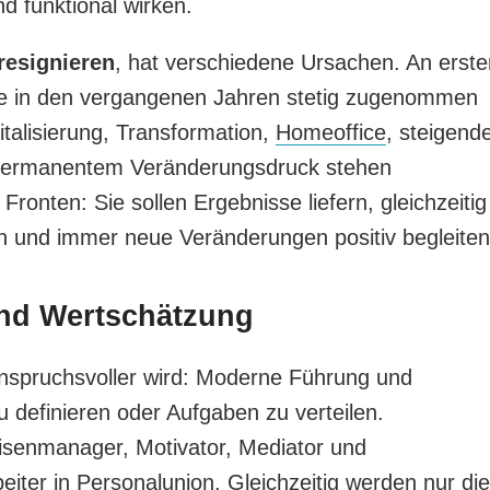
d funktional wirken.
resignieren
, hat verschiedene Ursachen. An erste
die in den vergangenen Jahren stetig zugenommen
gitalisierung, Transformation,
Homeoffice
, steigend
d permanentem Veränderungsdruck stehen
Fronten: Sie sollen Ergebnisse liefern, gleichzeitig
en und immer neue Veränderungen positiv begleiten
und Wertschätzung
nspruchsvoller wird: Moderne Führung und
u definieren oder Aufgaben zu verteilen.
isenmanager, Motivator, Mediator und
beiter in Personalunion. Gleichzeitig werden nur die