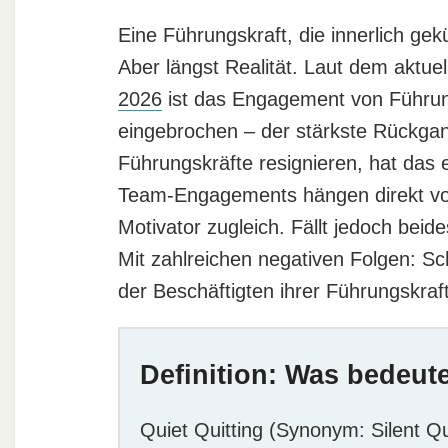
Eine Führungskraft, die innerlich ge
Aber längst Realität. Laut dem aktuel
2026
ist das Engagement von Führun
eingebrochen – der stärkste Rückga
Führungskräfte resignieren, hat das
Team-Engagements hängen direkt vom 
Motivator zugleich. Fällt jedoch beid
Mit zahlreichen negativen Folgen: Sc
der Beschäftigten ihrer Führungskra
Definition: Was bedeute
Quiet Quitting (Synonym: Silent Qu