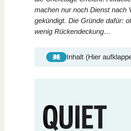
machen nur noch Dienst nach Vo
gekündigt. Die Gründe dafür: of
wenig Rückendeckung…
Inhalt (Hier aufklapp