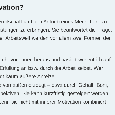
ivation?
ereitschaft und den Antrieb eines Menschen, zu
istungen zu erbringen. Sie beantwortet die Frage:
der Arbeitswelt werden vor allem zwei Formen der
teht von innen heraus und basiert wesentlich auf
rfüllung an bzw. durch die Arbeit selbst. Wer
ötigt kaum äußere Anreize.
d von außen erzeugt – etwa durch Gehalt, Boni,
pektiven. Sie kann kurzfristig gesteigert werden,
wenn sie nicht mit innerer Motivation kombiniert