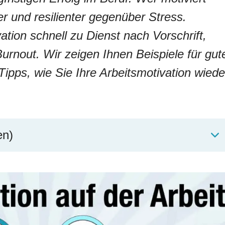
iver und resilienter gegenüber Stress.
tion schnell zu Dienst nach Vorschrift,
urnout. Wir zeigen Ihnen Beispiele für gut
ipps, wie Sie Ihre Arbeitsmotivation wiede
en)