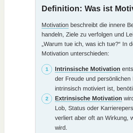
Definition: Was ist Mot
Motivation
beschreibt die innere B
handeln, Ziele zu verfolgen und Le
„Warum tue ich, was ich tue?“ In 
Motivation unterschieden:
Intrinsische Motivation
ents
der Freude und persönlichen E
intrinsisch motiviert ist, ben
Extrinsische Motivation
wir
Lob, Status oder Karrierepers
verliert aber oft an Wirkung, 
wird.