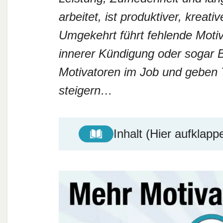
arbeitet, ist produktiver, kreat
Umgekehrt führt fehlende Motiva
innerer Kündigung oder sogar B
Motivatoren im Job und geben T
steigern…
Inhalt (Hier aufklapp