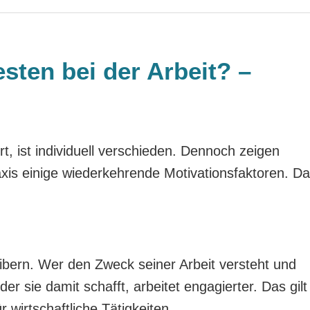
sten bei der Arbeit? –
t, ist individuell verschieden. Dennoch zeigen
xis einige wiederkehrende Motivationsfaktoren. D
eibern. Wer den Zweck seiner Arbeit versteht und
r sie damit schafft, arbeitet engagierter. Das gilt
 wirtschaftliche Tätigkeiten.