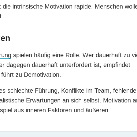
t die intrinsische Motivation rapide. Menschen woll
t.
ren
rung
spielen häufig eine Rolle. Wer dauerhaft zu vi
er dagegen dauerhaft unterfordert ist, empfindet
 führt zu
Demotivation
.
es schlechte Führung, Konflikte im Team, fehlende
listische Erwartungen an sich selbst. Motivation 
spiel aus inneren Faktoren und äußeren