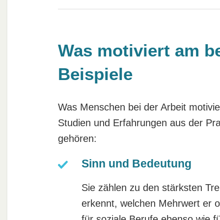
Was motiviert am be
Beispiele
Was Menschen bei der Arbeit motivier
Studien und Erfahrungen aus der Pra
gehören:
Sinn und Bedeutung
Sie zählen zu den stärksten Tr
erkennt, welchen Mehrwert er ode
für
soziale Berufe
ebenso wie für