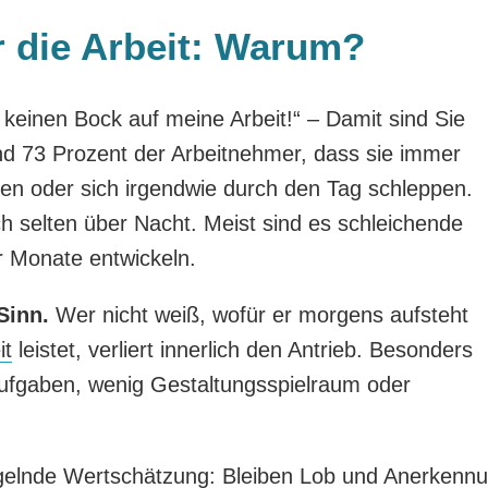
r die Arbeit: Warum?
keinen Bock auf meine Arbeit!“ – Damit sind Sie
und 73 Prozent der Arbeitnehmer, dass sie immer
hen oder sich irgendwie durch den Tag schleppen.
h selten über Nacht. Meist sind es schleichende
r Monate entwickeln.
Sinn.
Wer nicht weiß, wofür er morgens aufsteht
it
leistet, verliert innerlich den Antrieb. Besonders
ufgaben, wenig Gestaltungsspielraum oder
gelnde Wertschätzung: Bleiben Lob und Anerkenn