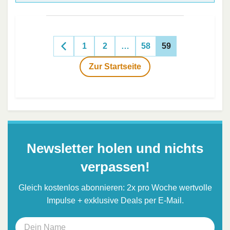
1
2
…
58
59
Zur Startseite
Newsletter holen und nichts
verpassen!
Gleich kostenlos abonnieren: 2x pro Woche wertvolle
Impulse + exklusive Deals per E-Mail.