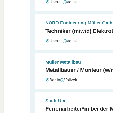
Vollzeit
Überall
NORD Engineering Müller Gm
Techniker (m/w/d) Elektro
Vollzeit
Überall
Müller Metallbau
Metallbauer / Monteur (w/m
Vollzeit
Berlin
Stadt Ulm
Ferienarbeiter*in bei der