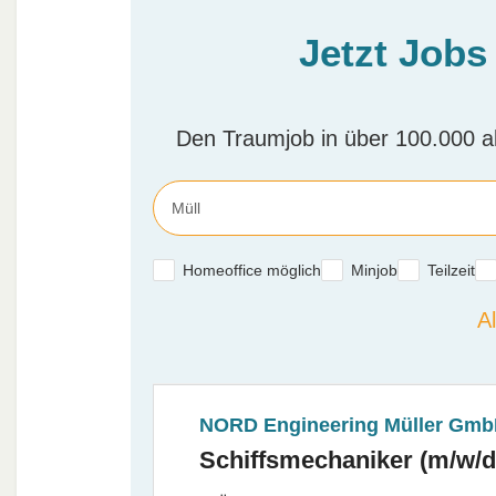
Jetzt Jobs
Den Traumjob in über 100.000 ak
Homeoffice möglich
Minjob
Teilzeit
Al
NORD Engineering Müller Gm
Schiffsmechaniker (m/w/d