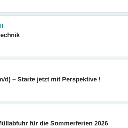
bH
technik
/d) – Starte jetzt mit Perspektive !
 Müllabfuhr für die Sommerferien 2026