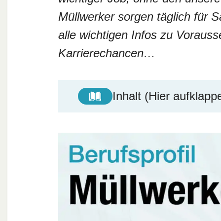
Müllwerker sorgen täglich für 
alle wichtigen Infos zu Voraus
Karrierechancen…
Inhalt (Hier aufklapp