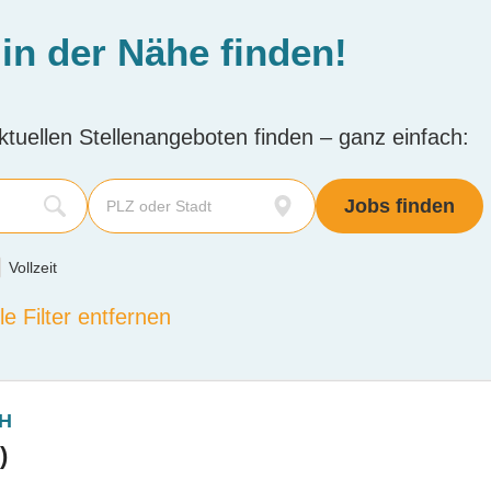
 in der Nähe finden!
tuellen Stellenangeboten finden – ganz einfach:
Vollzeit
le Filter entfernen
bH
)