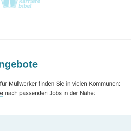
angebote
ür Müllwerker finden Sie in vielen Kommunen:
se
nach passenden Jobs in der Nähe: