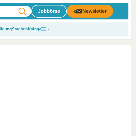
Jobbörse
Newsletter
ildung
Studium
Knigge