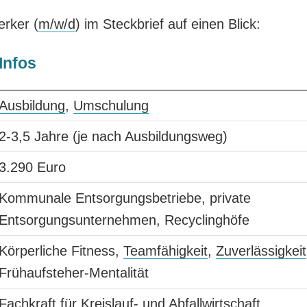
erker (
m/w/d
) im Steckbrief auf einen Blick:
Infos
Ausbildung
,
Umschulung
2-3,5 Jahre (je nach Ausbildungsweg)
3.290 Euro
Kommunale Entsorgungsbetriebe, private
Entsorgungsunternehmen, Recyclinghöfe
Körperliche Fitness,
Teamfähigkeit
,
Zuverlässigkeit
Frühaufsteher-Mentalität
Fachkraft für Kreislauf- und Abfallwirtschaft,