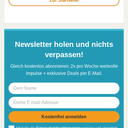
Zur Startseite
Newsletter holen und nichts
verpassen!
Gleich kostenlos abonnieren: 2x pro Woche wertvolle
Impulse + exklusive Deals per E-Mail.
Ich habe die
Datenschutzbestimmungen
gelesen und akzeptiert