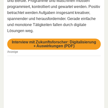
und Berufe. Programme und Maschinen müssen
programmiert, kontrolliert und gewartet werden. Positiv
betrachtet werden Aufgaben insgesamt kreativer,
spannender und herausfordernder. Gerade einfache
und monotone Tätigkeiten fallen durch digitale
Lösungen weg.
Interview mit Zukunftsforscher: Digitalisierung
+ Auswirkungen (PDF)
Anzeige