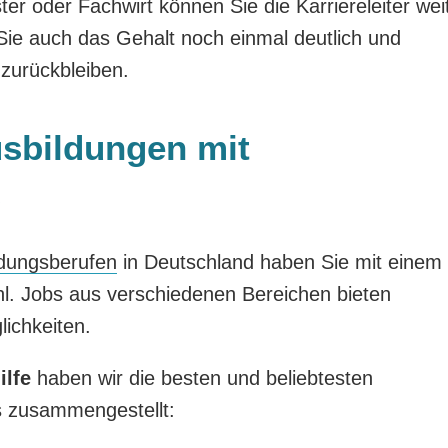
er oder Fachwirt können Sie die Karriereleiter wei
ie auch das Gehalt noch einmal deutlich und
zurückbleiben.
usbildungen mit
s
ldungsberufen
in Deutschland haben Sie mit einem
l. Jobs aus verschiedenen Bereichen bieten
ichkeiten.
ilfe
haben wir die besten und beliebtesten
s zusammengestellt: