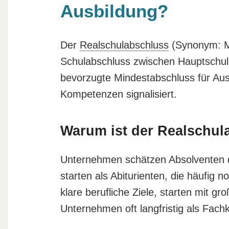
Ausbildung?
Der
Realschulabschluss
(Synonym: Mit
Schulabschluss zwischen Hauptschulab
bevorzugte Mindestabschluss für Ausbi
Kompetenzen signalisiert.
Warum ist der Realschul
Unternehmen schätzen Absolventen der
starten als Abiturienten, die häufig 
klare berufliche Ziele, starten mit gr
Unternehmen oft langfristig als Fachk