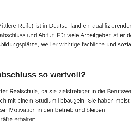
tlere Reife) ist in Deutschland ein qualifizierende
schluss und Abitur. Für viele Arbeitgeber ist er d
ldungsplätze, weil er wichtige fachliche und sozia
abschluss so wertvoll?
 Realschule, da sie zielstrebiger in die Berufswe
noch mit einem Studium liebäugeln. Sie haben meist
oßer Motivation in den Betrieb und bleiben
räfte erhalten.