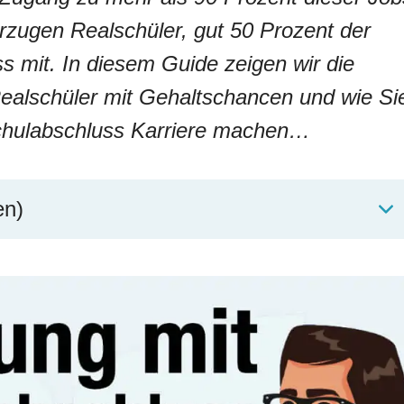
rzugen Realschüler, gut 50 Prozent der
s mit. In diesem Guide zeigen wir die
Realschüler mit Gehaltschancen und wie Si
schulabschluss Karriere machen…
en)