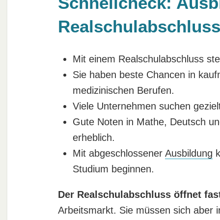
Schnellcheck: Ausb
Realschulabschlus
Mit einem Realschulabschluss st
Sie haben beste Chancen in kauf
medizinischen Berufen.
Viele Unternehmen suchen geziel
Gute Noten in Mathe, Deutsch u
erheblich.
Mit abgeschlossener
Ausbildung
k
Studium beginnen.
Der Realschulabschluss öffnet fast
Arbeitsmarkt. Sie müssen sich aber i