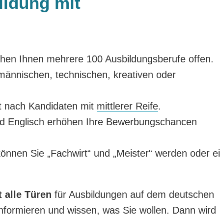
ildung mit
s
ehen Ihnen mehrere 100 Ausbildungsberufe offen.
männischen, technischen, kreativen oder
t nach Kandidaten mit
mittlerer Reife
.
nd Englisch erhöhen Ihre Bewerbungschancen
önnen Sie „Fachwirt“ und „Meister“ werden oder e
 alle Türen
für Ausbildungen auf dem deutschen
nformieren und wissen, was Sie wollen. Dann wird