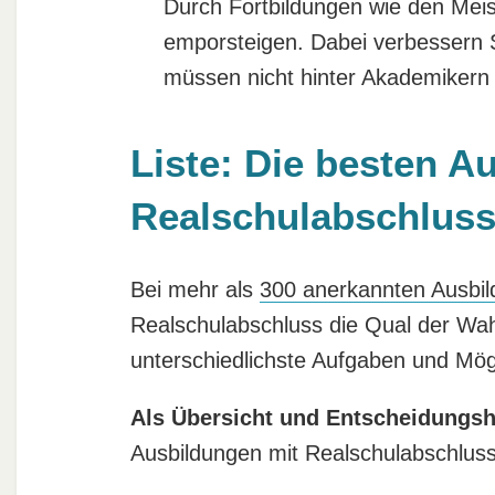
Durch Fortbildungen wie den Meist
emporsteigen. Dabei verbessern S
müssen nicht hinter Akademikern 
Liste: Die besten A
Realschulabschlus
Bei mehr als
300 anerkannten Ausbi
Realschulabschluss die Qual der Wah
unterschiedlichste Aufgaben und Mögl
Als Übersicht und Entscheidungsh
Ausbildungen mit Realschulabschlus