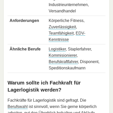
Industrieunternehmen,
Versandhandel
Anforderungen
Körperliche Fitness,
Zuverlässigkeit
,
Teamfähigkeit
,
EDV-
Kenntnisse
Ähnliche Berufe
Logistiker
, Staplerfahrer,
Kommisionierer
,
Berufskraftfahrer
, Disponent,
Speditionskaufmann
Warum sollte ich Fachkraft für
Lagerlogistik werden?
Fachkräfte für Lagerlogistik sind gefragt. Die
Berufswahl
ist sinnvoll, wenn Sie gerne körperlich
arbeiten, gut den Überblick behalten und Abläufe