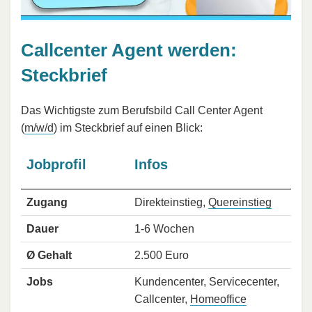
Callcenter Agent werden:
Steckbrief
Das Wichtigste zum Berufsbild Call Center Agent
(
m/w/d
) im Steckbrief auf einen Blick:
Jobprofil
Infos
Zugang
Direkteinstieg,
Quereinstieg
Dauer
1-6 Wochen
Ø Gehalt
2.500 Euro
Jobs
Kundencenter, Servicecenter,
Callcenter,
Homeoffice