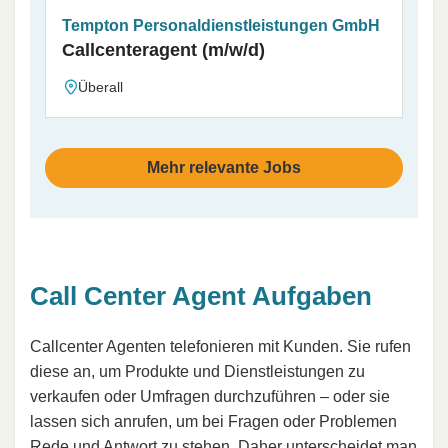
Tempton Personaldienstleistungen GmbH
Callcenteragent (m/w/d)
Überall
Mehr relevante Jobs
Call Center Agent Aufgaben
Callcenter Agenten telefonieren mit Kunden. Sie rufen
diese an, um Produkte und Dienstleistungen zu
verkaufen oder Umfragen durchzuführen – oder sie
lassen sich anrufen, um bei Fragen oder Problemen
Rede und Antwort zu stehen. Daher unterscheidet man