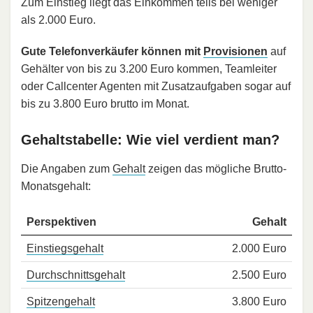
Zum Einstieg liegt das Einkommen teils bei weniger
als 2.000 Euro.
Gute Telefonverkäufer können mit
Provisionen
auf
Gehälter von bis zu 3.200 Euro kommen, Teamleiter
oder Callcenter Agenten mit Zusatzaufgaben sogar auf
bis zu 3.800 Euro brutto im Monat.
Gehaltstabelle: Wie viel verdient man?
Die Angaben zum
Gehalt
zeigen das mögliche Brutto-
Monatsgehalt:
Perspektiven
Gehalt
Einstiegsgehalt
2.000 Euro
Durchschnittsgehalt
2.500 Euro
Spitzengehalt
3.800 Euro