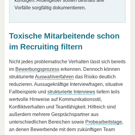
kündigen. Arbeitgeber sollten deshalb alle
Vorfälle sorgfältig dokumentieren.
Toxische Mitarbeitende schon
im Recruiting filtern
Nicht jedes problematische Verhalten lässt sich bereits
im
Bewerbungsprozess
erkennen. Dennoch können
strukturierte
Auswahlverfahren
das Risiko deutlich
reduzieren. Aussagekräftige Interviewfragen, situative
Fallbeispiele und
strukturierte Interviews
liefern teils
wertvolle Hinweise auf Kommunikationsstil,
Konfliktverhalten und Teamfähigkeit. Hilfreich sind
außerdem mehrere Gesprächspartner aus
unterschiedlichen Bereichen sowie
Probearbeitstage
,
an denen Bewerbende mit dem zukünftigen Team