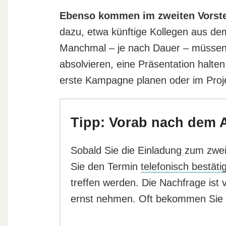
Ebenso kommen im zweiten Vorst
dazu, etwa künftige Kollegen aus dem
Manchmal – je nach Dauer – müssen 
absolvieren, eine Präsentation halte
erste Kampagne planen oder im Proj
Tipp: Vorab nach dem 
Sobald Sie die Einladung zum zwei
Sie den Termin
telefonisch bestäti
treffen werden. Die Nachfrage ist 
ernst nehmen. Oft bekommen Sie d