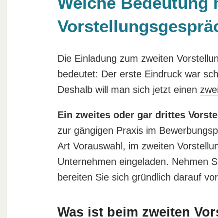
Welche Bedeutung h
Vorstellungsgesprä
Die
Einladung zum zweiten Vorstellu
bedeutet: Der erste Eindruck war sch
Deshalb will man sich jetzt einen
zwe
Ein zweites oder gar drittes Vors
zur gängigen Praxis im
Bewerbungsp
Art Vorauswahl, im zweiten Vorstellu
Unternehmen eingeladen. Nehmen Sie
bereiten Sie sich gründlich darauf v
Was ist beim zweiten Vo