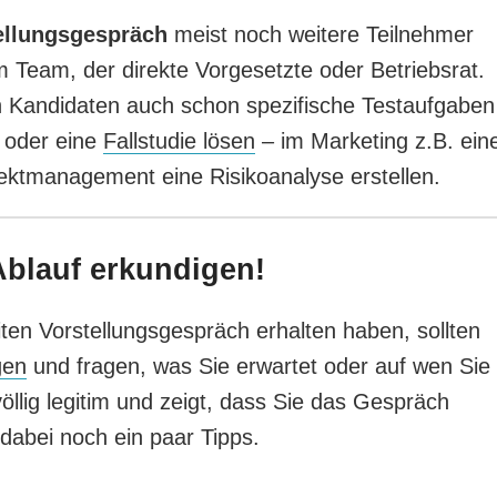
ellungsgespräch
meist noch weitere Teilnehmer
 Team, der direkte Vorgesetzte oder Betriebsrat.
Kandidaten auch schon spezifische Testaufgaben
n oder eine
Fallstudie lösen
– im Marketing z.B. ein
ektmanagement eine Risikoanalyse erstellen.
Ablauf erkundigen!
ten Vorstellungsgespräch erhalten haben, sollten
gen
und fragen, was Sie erwartet oder auf wen Sie
völlig legitim und zeigt, dass Sie das Gespräch
abei noch ein paar Tipps.