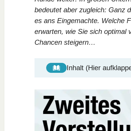
bedeutet aber zugleich: Ganz d
es ans Eingemachte. Welche Fr
erwarten, wie Sie sich optimal 
Chancen steigern…
Inhalt (Hier aufklapp