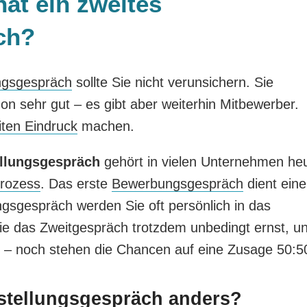
at ein zweites
ch?
ngsgespräch
sollte Sie nicht verunsichern. Sie
on sehr gut – es gibt aber weiterhin Mitbewerber.
iten Eindruck
machen.
tellungsgespräch
gehört in vielen Unternehmen he
rozess
. Das erste
Bewerbungsgespräch
dient eine
ngsgespräch werden Sie oft persönlich in das
 das Zweitgespräch trotzdem unbedingt ernst, u
or – noch stehen die Chancen auf eine Zusage 50:5
rstellungsgespräch anders?