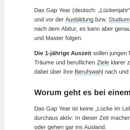
Das Gap Year (deutsch: „Lückenjahr“)
und vor der
Ausbildung
bzw.
Studium
nach dem Abitur, es kann aber gen
und Master folgen.
Die 1-jährige Auszeit
sollen jungen 
Träume und beruflichen
Ziele
klarer 
dabei über ihre
Berufswahl
nach und 
Worum geht es bei eine
Das Gap Year ist keine „Lücke im Le
durchaus aktiv: In dieser Zeit machen
oder gehen gar ins Ausland.