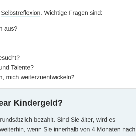
r
Selbstreflexion
. Wichtige Fragen sind:
ch aus?
esucht?
und Talente?
n, mich weiterzuentwickeln?
ear Kindergeld?
rundsätzlich bezahlt. Sind Sie älter, wird es
r weiterhin, wenn Sie innerhalb von 4 Monaten nach