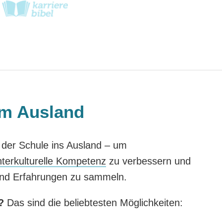
im Ausland
h der Schule ins Ausland – um
nterkulturelle Kompetenz
zu verbessern und
 und Erfahrungen zu sammeln.
?
Das sind die beliebtesten Möglichkeiten: