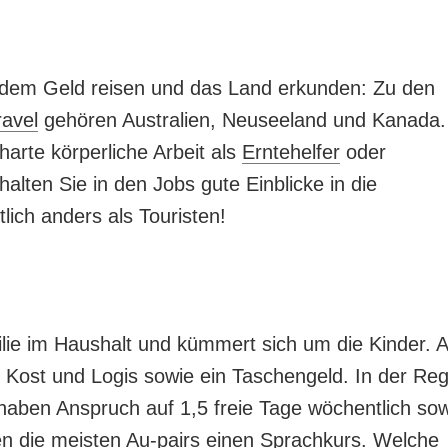
dem Geld reisen und das Land erkunden: Zu den
avel
gehören Australien, Neuseeland und Kanada.
 harte körperliche Arbeit als
Erntehelfer
oder
halten Sie in den Jobs gute Einblicke in die
ich anders als Touristen!
ilie im Haushalt und kümmert sich um die Kinder. A
e Kost und Logis sowie ein Taschengeld. In der Reg
haben Anspruch auf 1,5 freie Tage wöchentlich so
en die meisten Au-pairs einen
Sprachkurs
. Welche