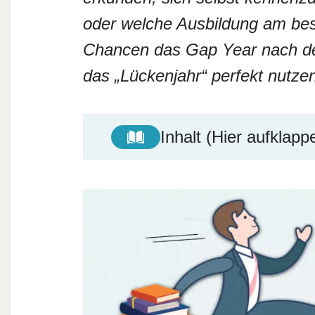
oder welche Ausbildung am bes
Chancen das Gap Year nach dem
das „Lückenjahr“ perfekt nutz
Inhalt (Hier aufklapp