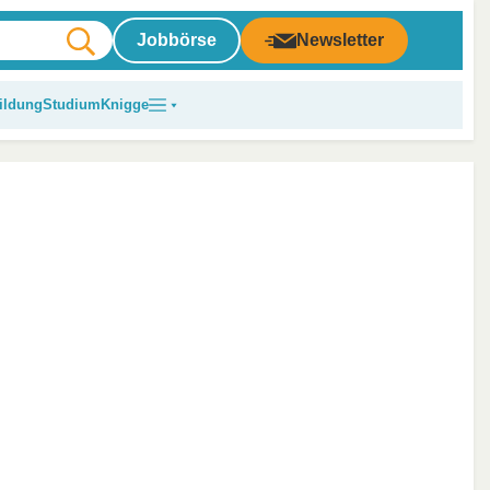
Jobbörse
Newsletter
ildung
Studium
Knigge