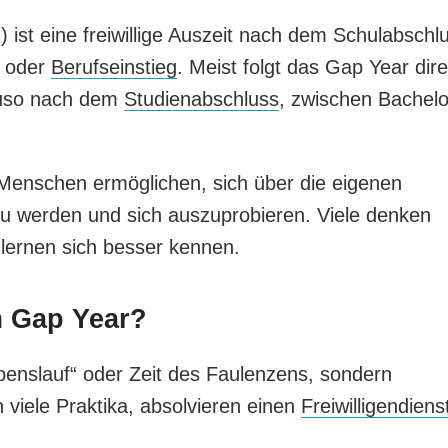
 ist eine freiwillige Auszeit nach dem Schulabschl
oder
Berufseinstieg
. Meist folgt das Gap Year dire
auso nach dem
Studienabschluss
, zwischen Bachelo
Menschen ermöglichen, sich über die eigenen
zu werden und sich auszuprobieren. Viele denken
lernen sich besser kennen.
m Gap Year?
benslauf“ oder Zeit des Faulenzens, sondern
 viele Praktika, absolvieren einen
Freiwilligendiens