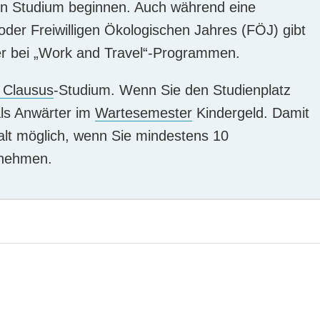
ein Studium beginnen. Auch während eine
 oder Freiwilligen Ökologischen Jahres (FÖJ) gibt
ber bei „Work and Travel“-Programmen.
 Clausus
-Studium. Wenn Sie den Studienplatz
ls Anwärter im
Wartesemester
Kindergeld. Damit
alt möglich, wenn Sie mindestens 10
 nehmen.