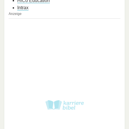
HiCo Education
Intrax
Anzeige