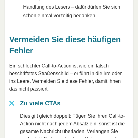
Handlung des Lesers – dafür dürfen Sie sich
schon einmal vorzeitig bedanken.
Vermeiden Sie diese häufigen
Fehler
Ein schlechter Call-to-Action ist wie ein falsch
beschriftetes Straßenschild – er führt in die Irre oder
ins Leere. Vermeiden Sie diese Fehler, damit Ihnen
das nicht passiert:
Zu viele CTAs
Dies gilt gleich doppelt: Fügen Sie Ihren Call-to-
Action nicht nach jedem Absatz ein, sonst ist die
gesamte Nachricht überladen. Verlangen Sie