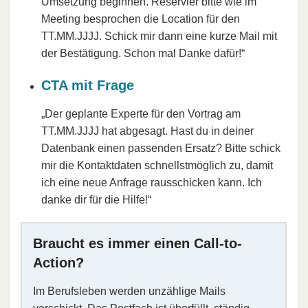
Umsetzung beginnen. Reservier bitte wie im
Meeting besprochen die Location für den
TT.MM.JJJJ. Schick mir dann eine kurze Mail mit
der Bestätigung. Schon mal Danke dafür!“
CTA mit Frage
„Der geplante Experte für den Vortrag am
TT.MM.JJJJ hat abgesagt. Hast du in deiner
Datenbank einen passenden Ersatz? Bitte schick
mir die Kontaktdaten schnellstmöglich zu, damit
ich eine neue Anfrage rausschicken kann. Ich
danke dir für die Hilfe!“
Braucht es immer einen Call-to-
Action?
Im Berufsleben werden unzählige Mails