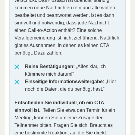
verschickt. Das Postfach ist überfüllt, ständig
kommen neue Nachrichten rein und alle wollen
bearbeitet und beantwortet werden. Ist es dann
sinnvoll und notwendig, dass jede Nachricht
einen Call-to-Action enthält? Eine solche
Verallgemeinerung ist nicht zielführend. Natürlich
gibt es Ausnahmen, in denen es keinen CTA
benötigt. Dazu zählen:
Reine Bestätigungen:
„Alles klar, ich
kümmere mich darum!“
Einseitige Informationsweitergabe:
„Hier
noch die Daten, die du benötigt hast.“
Entscheiden Sie individuell, ob ein CTA
sinnvoll ist.
. Teilen Sie etwa den Termin für ein
Meeting, können Sie um eine Zusage der
Teilnehmer bitten. Fragen Sie sich: Braucht es
eine bestimmte Reaktion, auf die Sie direkt