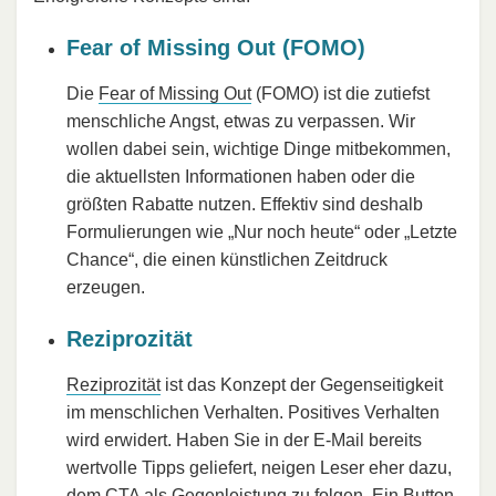
Fear of Missing Out (FOMO)
Die
Fear of Missing Out
(FOMO) ist die zutiefst
menschliche Angst, etwas zu verpassen. Wir
wollen dabei sein, wichtige Dinge mitbekommen,
die aktuellsten Informationen haben oder die
größten Rabatte nutzen. Effektiv sind deshalb
Formulierungen wie „Nur noch heute“ oder „Letzte
Chance“, die einen künstlichen Zeitdruck
erzeugen.
Reziprozität
Reziprozität
ist das Konzept der Gegenseitigkeit
im menschlichen Verhalten. Positives Verhalten
wird erwidert. Haben Sie in der E-Mail bereits
wertvolle Tipps geliefert, neigen Leser eher dazu,
dem CTA als Gegenleistung zu folgen. Ein Button