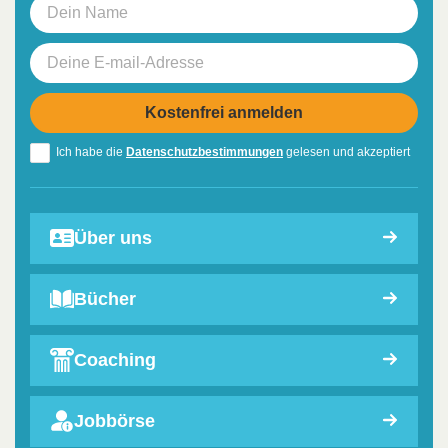
Ich habe die
Datenschutzbestimmungen
gelesen und akzeptiert
Über uns
Bücher
Coaching
Jobbörse