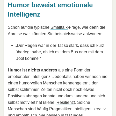
Humor beweist emotionale
Intelligenz
Schon auf die typische
Smalltalk
-Frage, wie denn die
Anreise war, könnten Sie beispielsweise antworten:
„Der Regen war in der Tat so stark, dass ich kurz
überlegt habe, ob ich mit dem Bus oder mit dem
Boot komme.“
Humor ist nichts anderes
als eine Form der
emotionalen Intelligenz
. Jedenfalls haben wir noch nie
einen humorvollen Menschen kennengelernt, der
selbst schlimmen Zeiten nicht doch noch etwas
Positives abringen konnte und damit andere und sich
selbst motiviert hat (siehe:
Resilienz
). Solche
Menschen sind häufig Pragmatiker: intelligent, kreativ
und empathisch. Sie passen in fast jedes