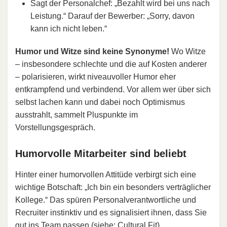
Sagt der Personalchef: „Bezahlt wird bei uns nach
Leistung.“ Darauf der Bewerber: „Sorry, davon
kann ich nicht leben.“
Humor und Witze sind keine Synonyme!
Wo Witze
– insbesondere schlechte und die auf Kosten anderer
– polarisieren, wirkt niveauvoller Humor eher
entkrampfend und verbindend. Vor allem wer über sich
selbst lachen kann und dabei noch Optimismus
ausstrahlt, sammelt Pluspunkte im
Vorstellungsgespräch.
Humorvolle Mitarbeiter sind beliebt
Hinter einer humorvollen Attitüde verbirgt sich eine
wichtige Botschaft: „Ich bin ein besonders verträglicher
Kollege.“ Das spüren Personalverantwortliche und
Recruiter instinktiv und es signalisiert ihnen, dass Sie
gut ins Team passen (siehe:
Cultural Fit
).