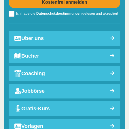
Ich habe die
Datenschutzbestimmungen
gelesen und akzeptiert
Über uns
Bücher
Coaching
Jobbörse
Gratis-Kurs
Vorlagen