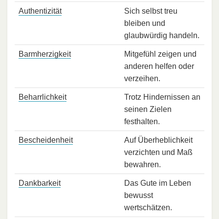
Authentizität
Sich selbst treu
bleiben und
glaubwürdig handeln.
Barmherzigkeit
Mitgefühl zeigen und
anderen helfen oder
verzeihen.
Beharrlichkeit
Trotz Hindernissen an
seinen Zielen
festhalten.
Bescheidenheit
Auf Überheblichkeit
verzichten und Maß
bewahren.
Dankbarkeit
Das Gute im Leben
bewusst
wertschätzen.