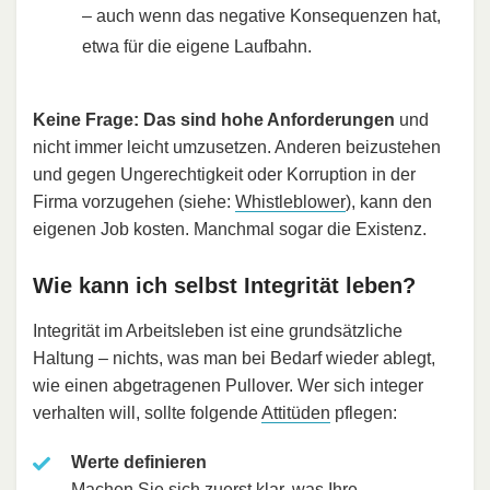
– auch wenn das negative Konsequenzen hat,
etwa für die eigene Laufbahn.
Keine Frage: Das sind hohe Anforderungen
und
nicht immer leicht umzusetzen. Anderen beizustehen
und gegen Ungerechtigkeit oder Korruption in der
Firma vorzugehen (siehe:
Whistleblower
), kann den
eigenen Job kosten. Manchmal sogar die Existenz.
Wie kann ich selbst Integrität leben?
Integrität im Arbeitsleben ist eine grundsätzliche
Haltung – nichts, was man bei Bedarf wieder ablegt,
wie einen abgetragenen Pullover. Wer sich integer
verhalten will, sollte folgende
Attitüden
pflegen:
Werte definieren
Machen Sie sich zuerst klar, was Ihre