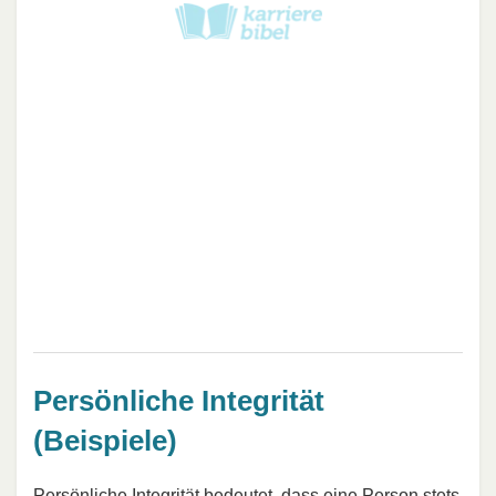
Persönliche Integrität
(Beispiele)
Persönliche Integrität bedeutet, dass eine Person stets