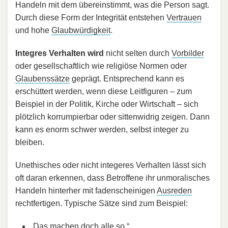
Handeln mit dem übereinstimmt, was die Person sagt.
Durch diese Form der Integrität entstehen
Vertrauen
und hohe
Glaubwürdigkeit
.
Integres Verhalten wird
nicht selten durch
Vorbilder
oder gesellschaftlich wie religiöse Normen oder
Glaubenssätze
geprägt. Entsprechend kann es
erschüttert werden, wenn diese Leitfiguren – zum
Beispiel in der Politik, Kirche oder Wirtschaft – sich
plötzlich korrumpierbar oder sittenwidrig zeigen. Dann
kann es enorm schwer werden, selbst integer zu
bleiben.
Unethisches oder nicht integeres Verhalten lässt sich
oft daran erkennen, dass Betroffene ihr unmoralisches
Handeln hinterher mit fadenscheinigen
Ausreden
rechtfertigen. Typische Sätze sind zum Beispiel:
„Das machen doch alle so.“