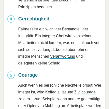
verwerflich ist oder den Bruch mit ihren
Prinzipien bedeutet.
Gerechtigkeit
Fairness
ist ein wichtiger Bestandteil der
Integrität. Ein integrer Chef wird von seinen
Mitarbeitern nicht fordern, was er nicht auch von
sich selbst verlangt. Ebenso übernehmen
integre Menschen
Verantwortung
und
delegieren keine Schuld.
Courage
Auch wenn es persönliche Nachteile bringt: Wer
integer ist, wird Kollegialität und
Zivilcourage
zeigen – zum Beispiel wenn andere gedemütigt
oder Opfer von
Mobbing am Arbeitsplatz
werden