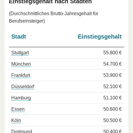
Einstiegsgehalt nach Städten
(Durchschnittliches Brutto-Jahresgehalt für
Berufseinsteiger)
Stadt
Einstiegsgehalt
Stuttgart
55.800 €
München
54.700 €
Frankfurt
53.900 €
Düsseldorf
52.100 €
Hamburg
51.100 €
Essen
50.600 €
Köln
50.500 €
Dortmund
50.400 €