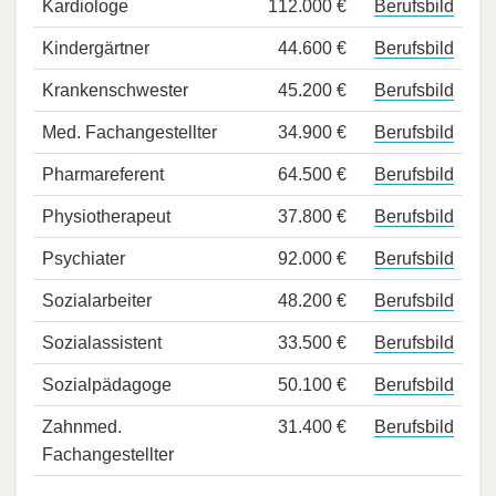
Kardiologe
112.000 €
Berufsbild
Kindergärtner
44.600 €
Berufsbild
Krankenschwester
45.200 €
Berufsbild
Med. Fachangestellter
34.900 €
Berufsbild
Pharmareferent
64.500 €
Berufsbild
Physiotherapeut
37.800 €
Berufsbild
Psychiater
92.000 €
Berufsbild
Sozialarbeiter
48.200 €
Berufsbild
Sozialassistent
33.500 €
Berufsbild
Sozialpädagoge
50.100 €
Berufsbild
Zahnmed.
31.400 €
Berufsbild
Fachangestellter