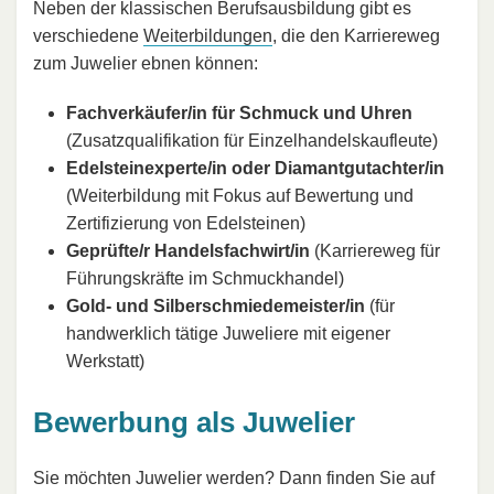
Neben der klassischen Berufsausbildung gibt es
verschiedene
Weiterbildungen
, die den Karriereweg
zum Juwelier ebnen können:
Fachverkäufer/in für Schmuck und Uhren
(Zusatzqualifikation für Einzelhandelskaufleute)
Edelsteinexperte/in oder Diamantgutachter/in
(Weiterbildung mit Fokus auf Bewertung und
Zertifizierung von Edelsteinen)
Geprüfte/r Handelsfachwirt/in
(Karriereweg für
Führungskräfte im Schmuckhandel)
Gold- und Silberschmiedemeister/in
(für
handwerklich tätige Juweliere mit eigener
Werkstatt)
Bewerbung als Juwelier
Sie möchten Juwelier werden? Dann finden Sie auf