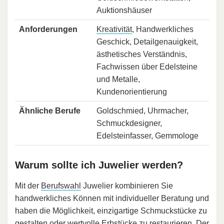
Auktionshäuser
Anforderungen
Kreativität
, Handwerkliches
Geschick, Detailgenauigkeit,
ästhetisches Verständnis,
Fachwissen über Edelsteine
und Metalle,
Kundenorientierung
Ähnliche Berufe
Goldschmied, Uhrmacher,
Schmuckdesigner,
Edelsteinfasser, Gemmologe
Warum sollte ich Juwelier werden?
Mit der
Berufswahl
Juwelier kombinieren Sie
handwerkliches Können mit individueller Beratung und
haben die Möglichkeit, einzigartige Schmuckstücke zu
gestalten oder wertvolle Erbstücke zu restaurieren. Der