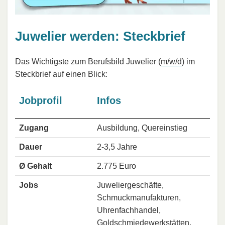
Juwelier werden: Steckbrief
Das Wichtigste zum Berufsbild Juwelier (
m/w/d
) im
Steckbrief auf einen Blick:
Jobprofil
Infos
Zugang
Ausbildung, Quereinstieg
Dauer
2-3,5 Jahre
Ø Gehalt
2.775 Euro
Jobs
Juweliergeschäfte,
Schmuckmanufakturen,
Uhrenfachhandel,
Goldschmiedewerkstätten,