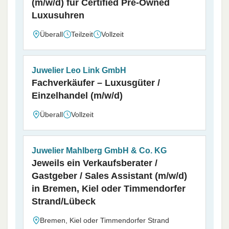
(m/w/d) für Certified Pre-Owned
Luxusuhren
Überall
Teilzeit
Vollzeit
Juwelier Leo Link GmbH
Fachverkäufer – Luxusgüter /
Einzelhandel (m/w/d)
Überall
Vollzeit
Juwelier Mahlberg GmbH & Co. KG
Jeweils ein Verkaufsberater /
Gastgeber / Sales Assistant (m/w/d)
in Bremen, Kiel oder Timmendorfer
Strand/Lübeck
Bremen, Kiel oder Timmendorfer Strand