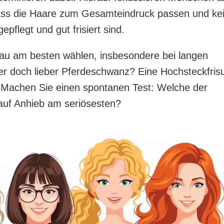
dass die Haare zum Gesamteindruck passen und ke
epflegt und gut frisiert sind.
rau am besten wählen, insbesondere bei langen
r doch lieber Pferdeschwanz? Eine Hochsteckfrisu
 Machen Sie einen spontanen Test: Welche der
 auf Anhieb am seriösesten?