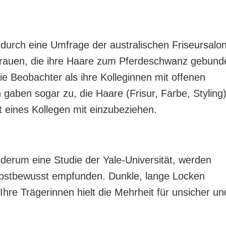
 durch eine Umfrage der australischen Friseursalon
 Frauen, die ihre Haare zum Pferdeschwanz gebund
e Beobachter als ihre Kolleginnen mit offenen
gaben sogar zu, die Haare (Frisur, Farbe, Styling)
t eines Kollegen mit einzubeziehen.
derum eine Studie der Yale-Universität, werden
selbstbewusst empfunden. Dunkle, lange Locken
Ihre Trägerinnen hielt die Mehrheit für unsicher un