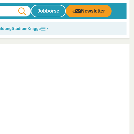
Jobbörse
Newsletter
ildung
Studium
Knigge