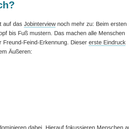
ch?
ft auf das
Jobinterview
noch mehr zu: Beim ersten
Kopf bis Fuß mustern. Das machen alle Menschen
zur Freund-Feind-Erkennung. Dieser
erste Eindruck
rem Äußeren:
ominieren dabei. Hierauf fokussieren Menschen 