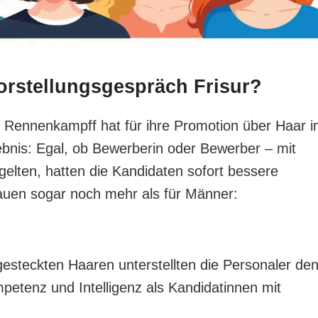
orstellungsgespräch Frisur?
 Rennenkampff hat für ihre Promotion über Haar 
ebnis: Egal, ob Bewerberin oder Bewerber – mit
“ gelten, hatten die Kandidaten sofort bessere
rauen sogar noch mehr als für Männer:
steckten Haaren unterstellten die Personaler de
etenz und Intelligenz als Kandidatinnen mit