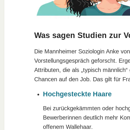
Was sagen Studien zur V
Die Mannheimer Soziologin Anke von
Vorstellungsgespräch geforscht. Erg
Attributen, die als „typisch männlich
Chancen auf den Job. Das gilt für F
Hochgesteckte Haare
Bei zurückgekämmten oder hochge
Bewerberinnen deutlich mehr Komp
offenem Wallehaar.