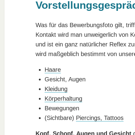
Vorstellungsgesprä
Was für das Bewerbungsfoto gilt, trif
Kontakt wird man unweigerlich von 
und ist ein ganz natürlicher Reflex 
wird maßgeblich bestimmt von unse
Haare
Gesicht, Augen
Kleidung
Körperhaltung
Bewegungen
(Sichtbare)
Piercings, Tattoos
Kopf, Schopf, Augen und Gesicht
d