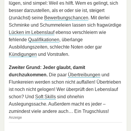
lügen, sind simpel: Weil es hilft. Wem es gelingt, sich
besser darzustellen, als er oder sie ist, steigert
(zunächst) seine
Bewerbungschancen
. Mit derlei
Schminke und Schummeleien lassen sich fragwürdige
Lücken im Lebenslauf
ebenso verschleiern wie
fehlende
Qualifikationen
, überlange
Ausbildungszeiten, schlechte Noten oder gar
Kündigungen
und Vorstrafen.
Zweiter Grund: Jeder glaubt, damit
durchzukommen.
Die paar
Übertreibungen
und
Flunkereien werden schon nicht auffallen! Übertrieben
ist noch nicht gelogen! Wer überprüft den Lebenslauf
schon? Und
Soft Skills
sind ohnehin
Auslegungssache. Außerdem macht es jeder –
zumindest viele andere auch… Ein Trugschluss!
Anzeige