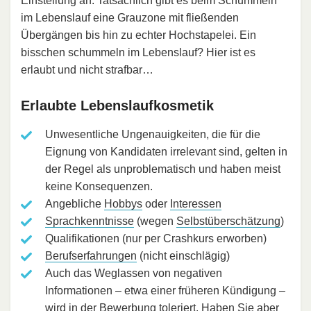
Einstellung an. Tatsächlich gibt es beim Schummeln
im Lebenslauf eine Grauzone mit fließenden
Übergängen bis hin zu echter Hochstapelei. Ein
bisschen schummeln im Lebenslauf? Hier ist es
erlaubt und nicht strafbar…
Erlaubte Lebenslaufkosmetik
Unwesentliche Ungenauigkeiten, die für die
Eignung von Kandidaten irrelevant sind, gelten in
der Regel als unproblematisch und haben meist
keine Konsequenzen.
Angebliche
Hobbys
oder
Interessen
Sprachkenntnisse
(wegen
Selbstüberschätzung
)
Qualifikationen (nur per Crashkurs erworben)
Berufserfahrungen
(nicht einschlägig)
Auch das Weglassen von negativen
Informationen – etwa einer früheren Kündigung –
wird in der Bewerbung toleriert. Haben Sie aber