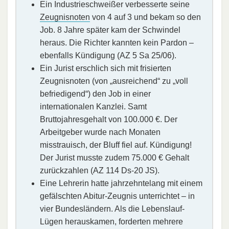
Ein Industrieschweißer verbesserte seine
Zeugnisnoten
von 4 auf 3 und bekam so den
Job. 8 Jahre später kam der Schwindel
heraus. Die Richter kannten kein Pardon –
ebenfalls Kündigung (AZ 5 Sa 25/06).
Ein Jurist erschlich sich mit frisierten
Zeugnisnoten (von „ausreichend“ zu „voll
befriedigend“) den Job in einer
internationalen Kanzlei. Samt
Bruttojahresgehalt von 100.000 €. Der
Arbeitgeber wurde nach Monaten
misstrauisch, der Bluff fiel auf. Kündigung!
Der Jurist musste zudem 75.000 € Gehalt
zurückzahlen (AZ 114 Ds-20 JS).
Eine Lehrerin hatte jahrzehntelang mit einem
gefälschten Abitur-Zeugnis unterrichtet – in
vier Bundesländern. Als die Lebenslauf-
Lügen herauskamen, forderten mehrere