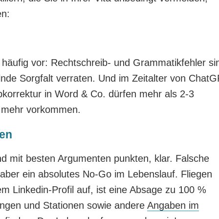
en:
häufig vor: Rechtschreib- und Grammatikfehler si
gelnde Sorgfalt verraten. Und im Zeitalter von Chat
korrektur in Word & Co. dürfen mehr als 2-3
t mehr vorkommen.
ben
d mit besten Argumenten punkten, klar. Falsche
aber ein absolutes No-Go im Lebenslauf. Fliegen
m Linkedin-Profil auf, ist eine Absage zu 100 %
ungen und Stationen sowie andere
Angaben im