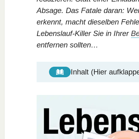
Absage. Das Fatale daran: Wer 
erkennt, macht dieselben Fehle
Lebenslauf-Killer Sie in Ihrer
B
entfernen sollten…
Inhalt (Hier aufklapp