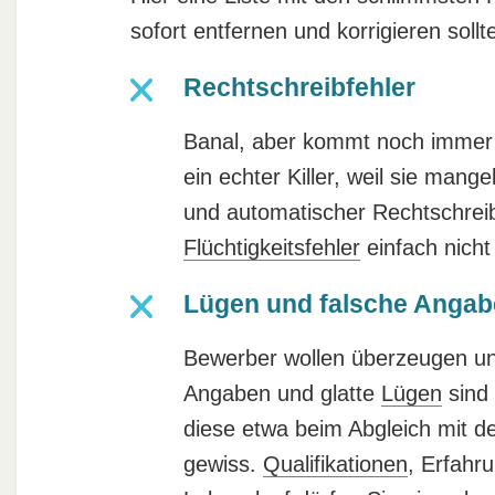
sofort entfernen und korrigieren sollt
Rechtschreibfehler
Banal, aber kommt noch immer 
ein echter Killer, weil sie man
und automatischer Rechtschreib
Flüchtigkeitsfehler
einfach nich
Lügen und falsche Anga
Bewerber wollen überzeugen un
Angaben und glatte
Lügen
sind 
diese etwa beim Abgleich mit de
gewiss.
Qualifikationen
, Erfahr