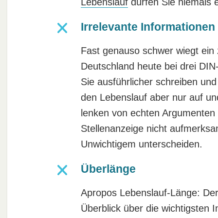
Lebenslauf
dürfen Sie niemals 
Irrelevante Informationen
Fast genauso schwer wiegt ein
Deutschland heute bei drei DI
Sie ausführlicher schreiben und
den Lebenslauf aber nur auf un
lenken von echten Argumenten 
Stellenanzeige nicht aufmerksa
Unwichtigem unterscheiden.
Überlänge
Apropos Lebenslauf-Länge: Der
Überblick über die wichtigsten 