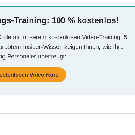
ngs-Training: 100 % kostenlos!
de mit unserem kostenlosen Video-Training: 5
rprobtem Insider-Wissen zeigen Ihnen, wie Ihre
g Personaler überzeugt:
ostenlosen Video-Kurs