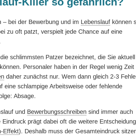
uf-Killer so gefährlich?
en – bei der Bewerbung und im
Lebenslauf
können s
i zu oft patzt, verspielt jede Chance auf eine
.
ie schlimmsten Patzer bezeichnet, die Sie aktuell 
önnen. Personaler haben in der Regel wenig Zeit
en
daher zunächst nur. Wem dann gleich 2-3 Fehle
uf eine schlampige Arbeitsweise oder fehlende
olge: Absage.
nslauf und
Bewerbungsschreiben
sind immer auch
e Eindruck prägt dabei oft die weitere Entscheidung
-Effekt
). Deshalb muss der Gesamteindruck sitze