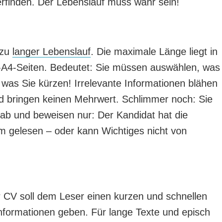
erfinden. Der Lebenslauf muss wahr sein!
 zu
langer Lebenslauf
. Die maximale Länge liegt in
N-A4-Seiten. Bedeutet: Sie müssen auswählen, was
 was Sie kürzen! Irrelevante Informationen blähen
d bringen keinen Mehrwert. Schlimmer noch: Sie
ab und beweisen nur: Der Kandidat hat die
m gelesen – oder kann Wichtiges nicht von
 CV soll dem Leser einen kurzen und schnellen
Informationen geben. Für lange Texte und episch