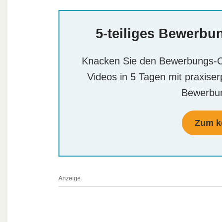
5-teiliges Bewerbu
Knacken Sie den Bewerbungs-Co
Videos in 5 Tagen mit praxise
Bewerbun
Zum k
Anzeige