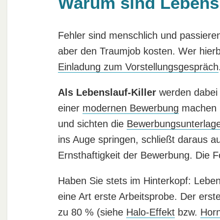
Warum sind Lebensla
Fehler sind menschlich und passier
aber den Traumjob kosten. Wer hierbe
Einladung zum Vorstellungsgespräch
Als Lebenslauf-Killer
werden dabei d
einer
modernen Bewerbung
machen k
und sichten die
Bewerbungsunterlag
ins Auge springen, schließt daraus a
Ernsthaftigkeit der Bewerbung. Die F
Haben Sie stets im Hinterkopf: Lebe
eine Art erste Arbeitsprobe. Der erst
zu 80 % (siehe
Halo-Effekt
bzw.
Horn