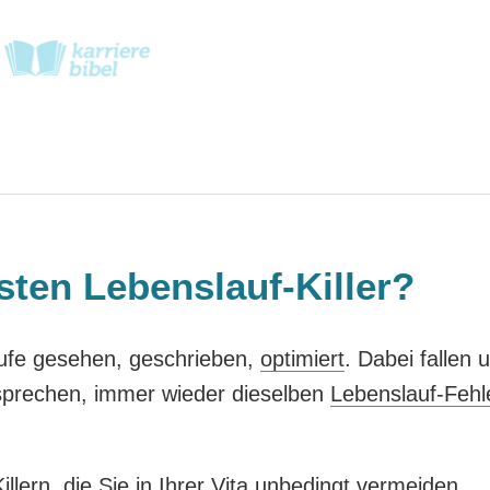
sten Lebenslauf-Killer?
ufe gesehen, geschrieben,
optimiert
. Dabei fallen 
sprechen, immer wieder dieselben
Lebenslauf-Fehl
llern, die Sie in Ihrer Vita unbedingt vermeiden,