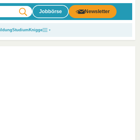
Jobbörse
Newsletter
ildung
Studium
Knigge