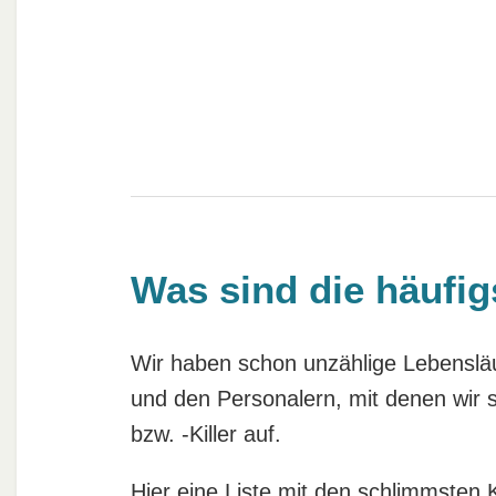
Was sind die häufig
Wir haben schon unzählige Lebenslä
und den Personalern, mit denen wir 
bzw. -Killer auf.
Hier eine Liste mit den schlimmsten Ki