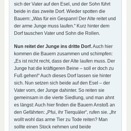
sich der Vater auf den Esel, und der Sohn führt
beide in das zweite Dorf. Wieder spotten die
Bauern: „Was für ein Gespann! Der Alte reitet und
der arme Junge muss laufen.“ Kurz hinter dem
Dorf tauschen Vater und Sohn die Rollen.
Nun reitet der Junge ins dritte Dorf.
Auch hier
kommen die Bauern zusammen und schimpfen:
„Es ist nicht recht, dass der Alte laufen muss. Der
Junge hat die kräftigeren Beine – soll er doch zu
Fuß gehen!“ Auch dieses Dorf lassen sie hinter
sich. Nun setzen sich beide auf den Esel – der
Vater vorn, der Junge dahinter. So reiten sie
gemeinsam in die vierte Siedlung, und man ahnt
es längst: Auch hier finden die Bauern Anstoß an
den Gefährten: „Pfui, ihr Tierquäler“, rufen sie. „Ihr
wollt wohl das arme Tier zu Tode reiten? Man
sollte einen Stock nehmen und beide