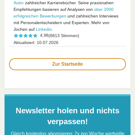
Autor
zahlreicher Karrierebücher. Seine praxisnahen
Empfehlungen basieren auf Analysen von
über 2000
erfolgreichen Bewerbungen
und zahlreichen Interviews
mit Personalentscheidern und Experten. Mehr von
Jochen auf
Linkedin
.
4,98
(8813 Stimmen)
Aktualisiert: 10.07.2026
Zur Startseite
Newsletter holen und nichts
verpassen!
Gleich kostenlos abonnieren: 2x pro Woche wertvolle