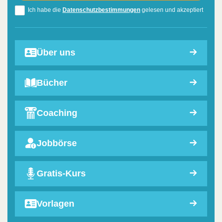
Ich habe die
Datenschutzbestimmungen
gelesen und akzeptiert
Über uns
Bücher
Coaching
Jobbörse
Gratis-Kurs
Vorlagen