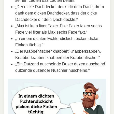
seinen Leuten das Läuten befahl.“
„Der dicke Dachdecker deckt dir dein Dach, drum
dank dem dicken Dachdecker, dass der dicke
Dachdecker dir dein Dach deckte.“
„Max ist kein fixer Faxer. Fixe Faxer faxen sechs
Faxe viel fixer als Max sechs Faxe faxt.“
„In einem dichten Fichtendickicht picken dicke
Finken tüchtig.“
„Der Krabbenfischer knabbert Knabberkrabben,
Knabberkrabben knabbert der Krabbenfischer.“
„Ein Dutzend nuschelnde Duzer duzen nuschelnd
dutzende duzender Nuschler nuschelnd.“