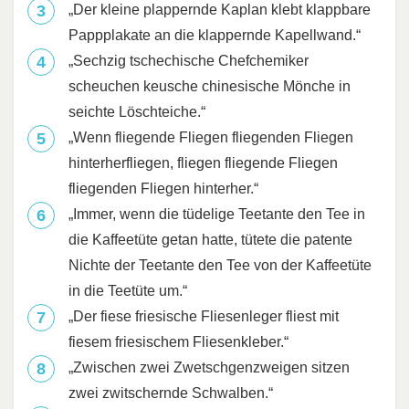
„Der kleine plappernde Kaplan klebt klappbare
Pappplakate an die klappernde Kapellwand.“
„Sechzig tschechische Chefchemiker
scheuchen keusche chinesische Mönche in
seichte Löschteiche.“
„Wenn fliegende Fliegen fliegenden Fliegen
hinterherfliegen, fliegen fliegende Fliegen
fliegenden Fliegen hinterher.“
„Immer, wenn die tüdelige Teetante den Tee in
die Kaffeetüte getan hatte, tütete die patente
Nichte der Teetante den Tee von der Kaffeetüte
in die Teetüte um.“
„Der fiese friesische Fliesenleger fliest mit
fiesem friesischem Fliesenkleber.“
„Zwischen zwei Zwetschgenzweigen sitzen
zwei zwitschernde Schwalben.“