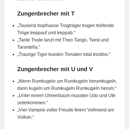
Zungenbrecher mit T
„Tausend tropfnasse Trogträger trugen triefende
Tröge treppauf und treppab.“
„Tante Trude tanzt mit Theo Tango, Twist und
Tarantella.“
„Traurige Tiger toasten Tomaten total trostlos.“
Zungenbrecher mit U und V
„Wenn Rumkugeln um Rumkugeln herumkugeln,
dann kugeln um Rumkugeln Rumkugeln herum.“
„Unter einem Ulmenbaum mussten Udo und Ute
unterkommen.“
„Vier Vampire voller Freude feiern Vollmond am
Vulkan.“