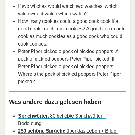
If two witches would watch two watches, which
witch would watch which watch?
How many cookies could a good cook cook if a
good cook could cook cookies? A good cook could
cook as much cookies as a good cook who could
cook cookies.
Peter Piper picked a peck of pickled peppers. A
peck of pickled peppers Peter Piper picked. If
Peter Piper picked a peck of pickled peppers,
Where’s the peck of pickled peppers Peter Piper
picked?
Was andere dazu gelesen haben
Sprichwörter
: 80 beliebte Sprichwörter +
Bedeutung
250 schöne Sprüche
über das Leben + Bilder