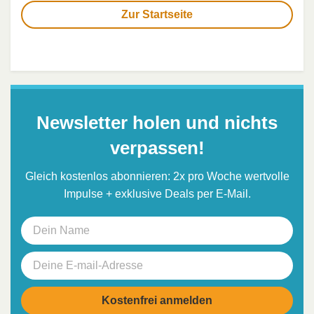
Zur Startseite
Newsletter holen und nichts
verpassen!
Gleich kostenlos abonnieren: 2x pro Woche wertvolle
Impulse + exklusive Deals per E-Mail.