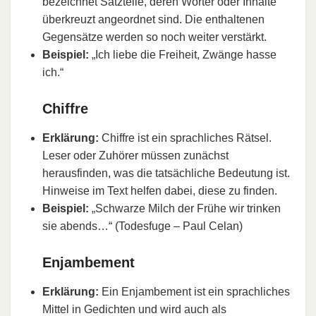
bezeichnet Satzteile, deren Wörter oder Inhalte
überkreuzt angeordnet sind. Die enthaltenen
Gegensätze werden so noch weiter verstärkt.
Beispiel:
„Ich liebe die Freiheit, Zwänge hasse
ich.“
Chiffre
Erklärung:
Chiffre ist ein sprachliches Rätsel.
Leser oder Zuhörer müssen zunächst
herausfinden, was die tatsächliche Bedeutung ist.
Hinweise im Text helfen dabei, diese zu finden.
Beispiel:
„Schwarze Milch der Frühe wir trinken
sie abends…“ (Todesfuge – Paul Celan)
Enjambement
Erklärung:
Ein Enjambement ist ein sprachliches
Mittel in Gedichten und wird auch als