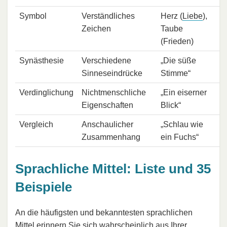
Symbol
Verständliches
Herz (
Liebe
),
Zeichen
Taube
(Frieden)
Synästhesie
Verschiedene
„Die süße
Sinneseindrücke
Stimme“
Verdinglichung
Nichtmenschliche
„Ein eiserner
Eigenschaften
Blick“
Vergleich
Anschaulicher
„Schlau wie
Zusammenhang
ein Fuchs“
Sprachliche Mittel: Liste und 35
Beispiele
An die häufigsten und bekanntesten sprachlichen
Mittel erinnern Sie sich wahrscheinlich aus Ihrer