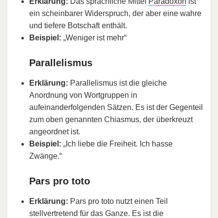
Erklärung:
Das sprachliche Mittel
Paradoxon
ist
ein scheinbarer Widerspruch, der aber eine wahre
und tiefere Botschaft enthält.
Beispiel:
„Weniger ist mehr“
Parallelismus
Erklärung:
Parallelismus ist die gleiche
Anordnung von Wortgruppen in
aufeinanderfolgenden Sätzen. Es ist der Gegenteil
zum oben genannten Chiasmus, der überkreuzt
angeordnet ist.
Beispiel:
„Ich liebe die Freiheit. Ich hasse
Zwänge.“
Pars pro toto
Erklärung:
Pars pro toto nutzt einen Teil
stellvertretend für das Ganze. Es ist die