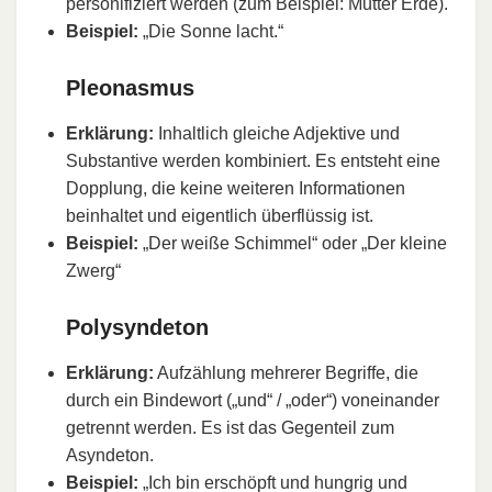
personifiziert werden (zum Beispiel: Mutter Erde).
Beispiel:
„Die Sonne lacht.“
Pleonasmus
Erklärung:
Inhaltlich gleiche Adjektive und
Substantive werden kombiniert. Es entsteht eine
Dopplung, die keine weiteren Informationen
beinhaltet und eigentlich überflüssig ist.
Beispiel:
„Der weiße Schimmel“ oder „Der kleine
Zwerg“
Polysyndeton
Erklärung:
Aufzählung mehrerer Begriffe, die
durch ein Bindewort („und“ / „oder“) voneinander
getrennt werden. Es ist das Gegenteil zum
Asyndeton.
Beispiel:
„Ich bin
erschöpft
und hungrig und