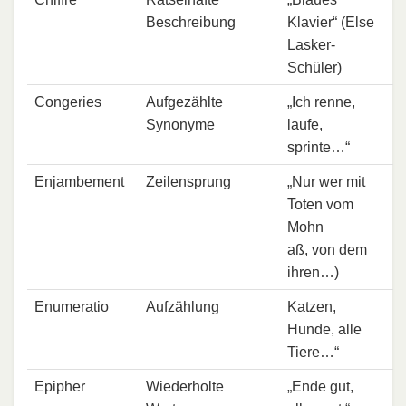
Beschreibung
Klavier“ (Else
Lasker-
Schüler)
Congeries
Aufgezählte
„Ich renne,
Synonyme
laufe,
sprinte…“
Enjambement
Zeilensprung
„Nur wer mit
Toten vom
Mohn
aß, von dem
ihren…)
Enumeratio
Aufzählung
Katzen,
Hunde, alle
Tiere…“
Epipher
Wiederholte
„Ende gut,