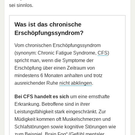
sei sinnlos.
Was ist das chronische
Erschöpfungssyndrom?
Vom chronischen Erschöpfungssyndrom
(synonym: Chronic Fatigue Syndrome,
CFS
)
spricht man, wenn die Symptome der
Erschöpfung über einen Zeitraum von
mindestens 6 Monaten anhalten und trotz
ausreichender Ruhe
nicht abklingen
.
Bei CFS handelt es sich
um eine ernsthafte
Erkrankung. Betroffene sind in ihrer
Leistungsfähigkeit stark eingeschränkt. Zur
Müdigkeit kommen oft Muskelschmerzen und
Schlafstörungen sowie kognitive Störungen wie
zum Beispiel „Brain Fog“ (Gefühl mentaler