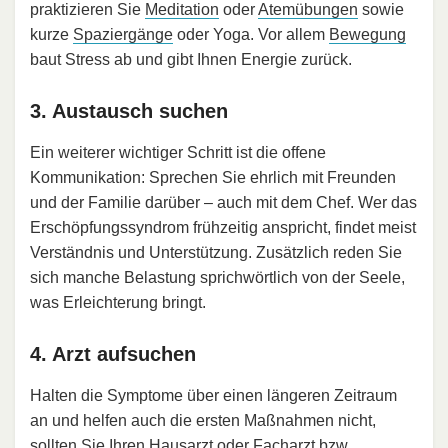
praktizieren Sie
Meditation
oder
Atemübungen
sowie
kurze
Spaziergänge
oder Yoga. Vor allem
Bewegung
baut Stress ab und gibt Ihnen Energie zurück.
3. Austausch suchen
Ein weiterer wichtiger Schritt ist die offene
Kommunikation: Sprechen Sie ehrlich mit Freunden
und der Familie darüber – auch mit dem Chef. Wer das
Erschöpfungssyndrom frühzeitig anspricht, findet meist
Verständnis und Unterstützung. Zusätzlich reden Sie
sich manche Belastung sprichwörtlich von der Seele,
was Erleichterung bringt.
4. Arzt aufsuchen
Halten die Symptome über einen längeren Zeitraum
an und helfen auch die ersten Maßnahmen nicht,
sollten Sie Ihren Hausarzt oder Facharzt bzw.