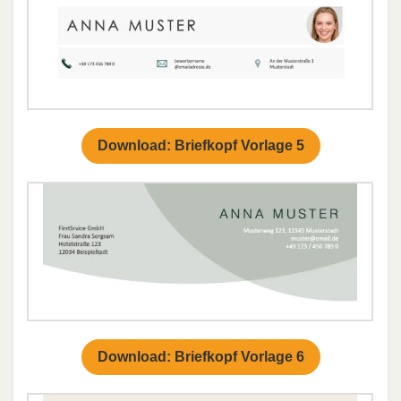
Download: Briefkopf Vorlage 5
Download: Briefkopf Vorlage 6