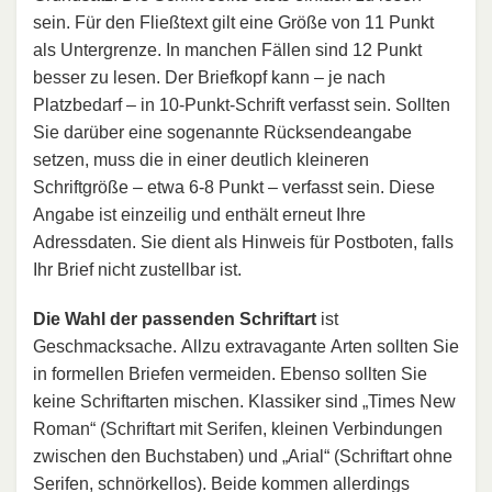
sein. Für den Fließtext gilt eine Größe von 11 Punkt
als Untergrenze. In manchen Fällen sind 12 Punkt
besser zu lesen. Der Briefkopf kann – je nach
Platzbedarf – in 10-Punkt-Schrift verfasst sein. Sollten
Sie darüber eine sogenannte Rücksendeangabe
setzen, muss die in einer deutlich kleineren
Schriftgröße – etwa 6-8 Punkt – verfasst sein. Diese
Angabe ist einzeilig und enthält erneut Ihre
Adressdaten. Sie dient als Hinweis für Postboten, falls
Ihr Brief nicht zustellbar ist.
Die Wahl der passenden Schriftart
ist
Geschmacksache. Allzu extravagante Arten sollten Sie
in formellen Briefen vermeiden. Ebenso sollten Sie
keine Schriftarten mischen. Klassiker sind „Times New
Roman“ (Schriftart mit Serifen, kleinen Verbindungen
zwischen den Buchstaben) und „Arial“ (Schriftart ohne
Serifen, schnörkellos). Beide kommen allerdings