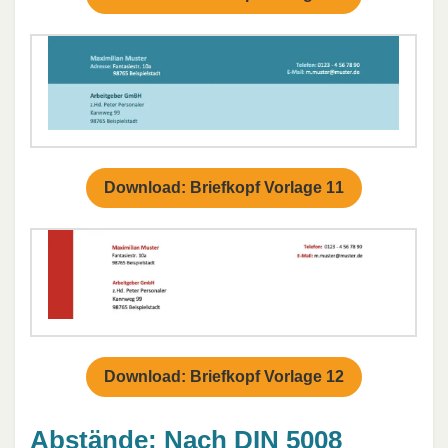
Download: Briefkopf Vorlage 11
Download: Briefkopf Vorlage 12
Abstände: Nach DIN 5008