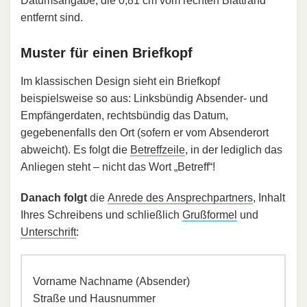
Datumsangabe, die 0,81 cm vom rechten Blattrand
entfernt sind.
Muster für einen Briefkopf
Im klassischen Design sieht ein Briefkopf
beispielsweise so aus: Linksbündig Absender- und
Empfängerdaten, rechtsbündig das Datum,
gegebenenfalls den Ort (sofern er vom Absenderort
abweicht). Es folgt die
Betreffzeile
, in der lediglich das
Anliegen steht – nicht das Wort „Betreff“!
Danach folgt
die
Anrede des Ansprechpartners
, Inhalt
Ihres Schreibens und schließlich
Grußformel
und
Unterschrift
:
Vorname Nachname (Absender)
Straße und Hausnummer