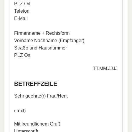
PLZ Ort
Telefon
E-Mail
Firmenname + Rechtsform
Vorname Nachname (Empfänger)
Straße und Hausnummer
PLZ Ort
TT.MM.JJJJ
BETREFFZEILE
Sehr geehrte(r) Frau/Herr,
(Text)
Mit freundlichem Gruß
Unterschrift