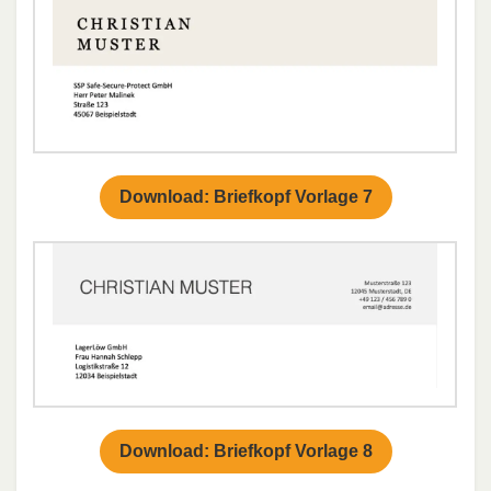
Download: Briefkopf Vorlage 7
Download: Briefkopf Vorlage 8