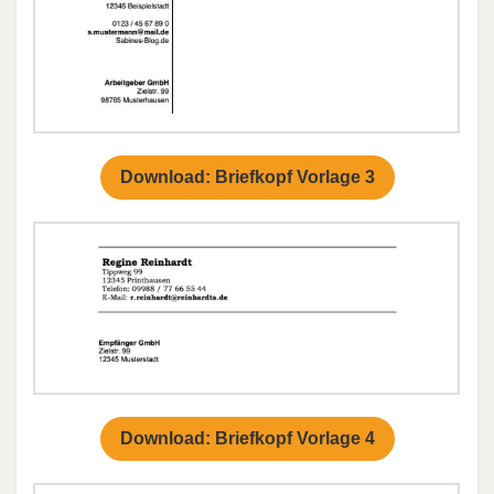
Download: Briefkopf Vorlage 3
Download: Briefkopf Vorlage 4