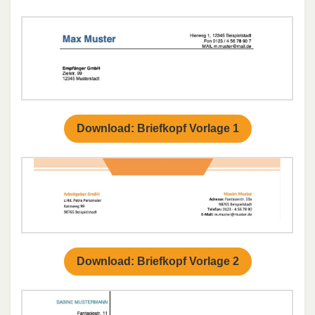
Download: Briefkopf Vorlage 1
Download: Briefkopf Vorlage 2