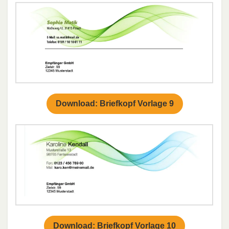
Download: Briefkopf Vorlage 9
Download: Briefkopf Vorlage 10