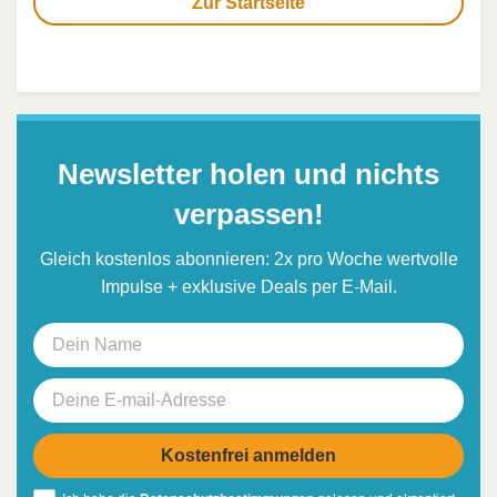
Zur Startseite
Newsletter holen und nichts
verpassen!
Gleich kostenlos abonnieren: 2x pro Woche wertvolle
Impulse + exklusive Deals per E-Mail.