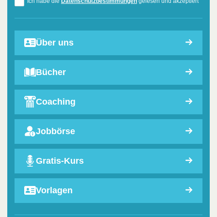
Ich habe die
Datenschutzbestimmungen
gelesen und akzeptiert
Über uns
Bücher
Coaching
Jobbörse
Gratis-Kurs
Vorlagen